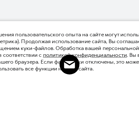
ения пользовательского опыта на сайте могут исполь
етрика). Продолжая использование сайта, Вы соглаша
ещением куки-файлов. Обработка вашей персонально
в соответствии с
политикой конфиденциальности
. Вы
ашего браузера. Если файлы куки отключены, это може
ользовать все функции нашего сайта.
POER