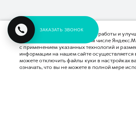
ЗАКАЗАТЬ ЗВОНОК
Для обеспечения оптимальной работы и улучш
системы веб-аналитики (в том числе Яндекс.М
с применением указанных технологий и разм
информации на нашем сайте осуществляется 
можете отключить файлы куки в настройках в
означать, что вы не можете в полной мере исп
M6
JOLION
DARGO
DARGO Х
F7
F7x