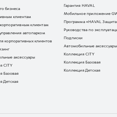
Гарантия HAVAL
го бизнеса
Мобильное приложение 
ивным клиентам
Программа «HAVAL Защита
корпоративным клиентам
Руководства по эксплуатац
управления автопарком
Подписки
ля корпоративных клиентов
Автомобильные аксессуары
изинг
Коллекция CITY
льные аксессуары
Коллекция Базовая
я CITY
Коллекция Детская
я Базовая
я Детская