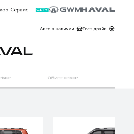
кор-Сервис
Авто в наличии
Тест-драйв
VAL
РЬЕР
0
5
ИНТЕРЬЕР