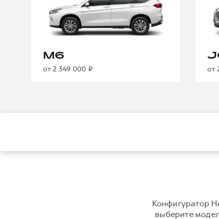
M6
J
от 2 349 000 ₽
от 
Конфигуратор HA
выберите модель