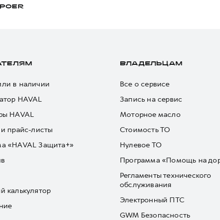
POER
АТЕЛЯМ
ВЛАДЕЛЬЦАМ
ли в наличии
Все о сервисе
атор HAVAL
Запись на сервис
ры HAVAL
Моторное масло
 и прайс-листы
Стоимость ТО
ма «HAVAL Защита+»
Нулевое ТО
йв
Программа «Помощь на до
Регламенты технического
обслуживания
й калькулятор
Электронный ПТС
ние
GWM Безопасность