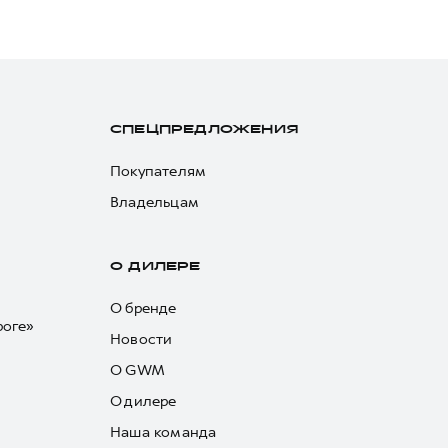
СПЕЦПРЕДЛОЖЕНИЯ
Покупателям
Владельцам
О ДИЛЕРЕ
О бренде
роге»
Новости
О GWM
О дилере
Наша команда