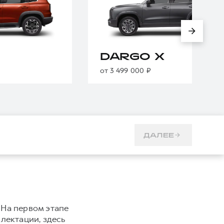
DARGO X
от 3 499 000 ₽
ДАЛЕЕ
 На первом этапе
плектации, здесь