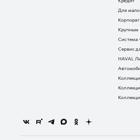
Кредит
Для мало
Корпорат
Крупным 
Система 
Сервис д
HAVAL Л
Автомоби
Коллекци
Коллекци
Коллекци