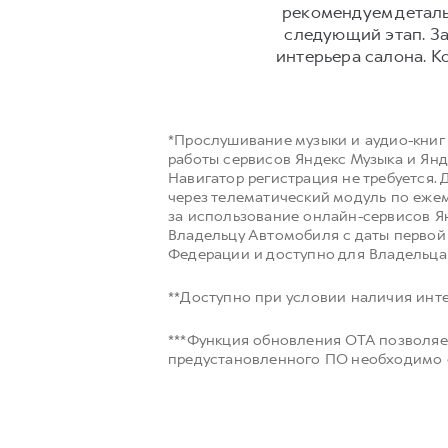
рекомендуем деталь
следующий этап. За
интерьера салона. К
*Прослушивание музыки и аудио-книг
работы сервисов Яндекс Музыка и Янд
Навигатор регистрация не требуется.
через телематический модуль по ежем
за использование онлайн-сервисов Я
Владельцу Автомобиля с даты перво
Федерации и доступно для Владельца
**Доступно при условии наличия инте
***Функция обновления OTA позволяе
предустановленного ПО необходимо о