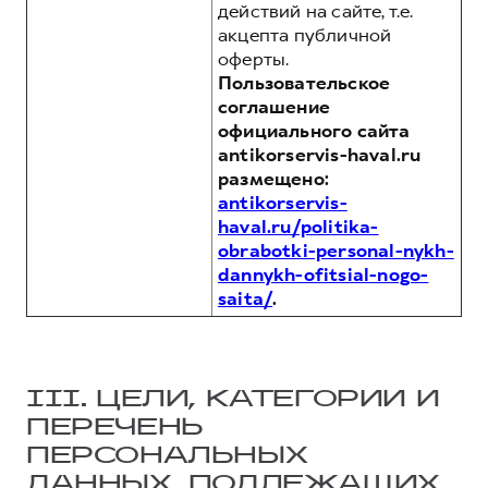
действий на сайте, т.е.
акцепта публичной
оферты.
Пользовательское
соглашение
официального сайта
antikorservis-haval.ru
размещено:
antikorservis-
haval.ru/politika-
obrabotki-personal-nykh-
dannykh-ofitsial-nogo-
saita/
.
III. ЦЕЛИ, КАТЕГОРИИ И
ПЕРЕЧЕНЬ
ПЕРСОНАЛЬНЫХ
ДАННЫХ, ПОДЛЕЖАЩИХ