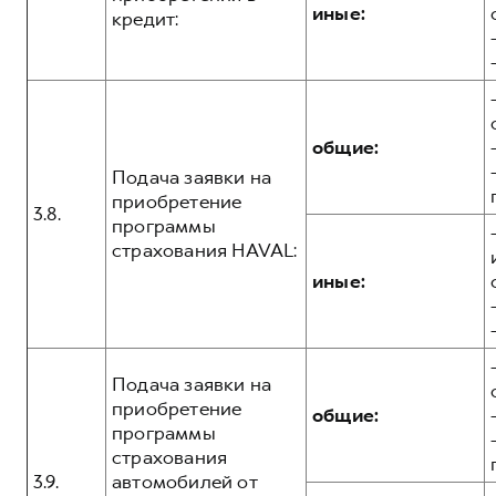
иные:
кредит:
общие:
Подача заявки на
приобретение
3.8.
программы
страхования HAVAL:
иные:
Подача заявки на
приобретение
общие:
программы
страхования
3.9.
автомобилей от