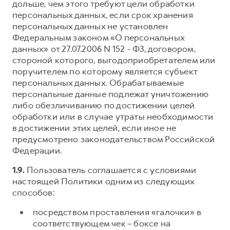
дольше, чем этого требуют цели обработки
персональных данных, если срок хранения
персональных данных не установлен
Федеральным законом «О персональных
данных» от 27.07.2006 N 152 - ФЗ, договором,
стороной которого, выгодоприобретателем или
поручителем по которому является субъект
персональных данных. Обрабатываемые
персональные данные подлежат уничтожению
либо обезличиванию по достижении целей
обработки или в случае утраты необходимости
в достижении этих целей, если иное не
предусмотрено законодательством Российской
Федерации.
1.9.
Пользователь соглашается с условиями
настоящей Политики одним из следующих
способов:
посредством проставления «галочки» в
соответствующем чек – боксе на