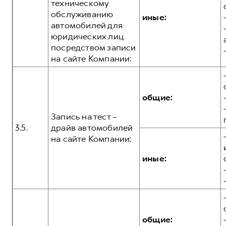
техническому
обслуживанию
иные:
автомобилей для
юридических лиц
посредством записи
на сайте Компании:
общие:
Запись на тест –
3.5.
драйв автомобилей
на сайте Компании:
иные:
общие: