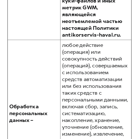
куки-файлов и иных
метрик GWM,
являющейся
неотъемлемой частью
настоящей Политики
antikorservis-haval.ru.
любое действие
(операция) или
совокупность действий
(операций), совершаемых
с использованием
средств автоматизации
или без использования
таких средств с
персональными данными,
Обработка
включая сбор, запись,
персональных
систематизацию,
данных –
накопление, хранение,
уточнение (обновление,
изменение), извлечение,