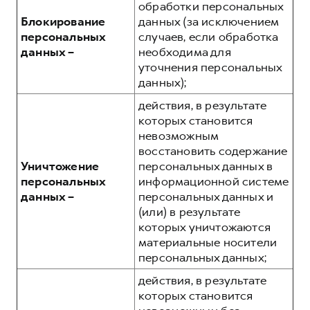
обработки персональных
Блокирование
данных (за исключением
персональных
случаев, если обработка
данных –
необходима для
уточнения персональных
данных);
действия, в результате
которых становится
невозможным
восстановить содержание
Уничтожение
персональных данных в
персональных
информационной системе
данных –
персональных данных и
(или) в результате
которых уничтожаются
материальные носители
персональных данных;
действия, в результате
которых становится