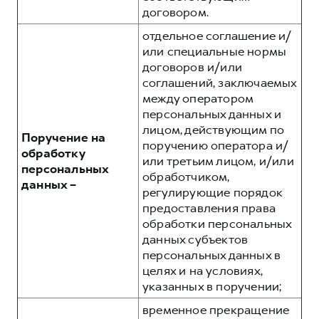
договором.
отдельное соглашение и/
или специальные нормы
договоров и/или
соглашений, заключаемых
между оператором
персональных данных и
лицом, действующим по
Поручение на
поручению оператора и/
обработку
или третьим лицом, и/или
персональных
обработчиком,
данных –
регулирующие порядок
предоставления права
обработки персональных
данных субъектов
персональных данных в
целях и на условиях,
указанных в поручении;
временное прекращение