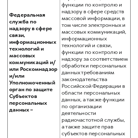
функции по контролю и
надзору в сфере средств
Федеральная
массовой информации, в
служба по
том числе электронных и
надзору в сфере
массовых коммуникаций,
связи,
информационных
информационных
технологий и связи,
технологий и
функции по контролю и
массовых
надзору за соответствием
коммуникаций и/
обработки персональных
или Роскомнадзор
данных требованиям
и/или
законодательства
Уполномоченный
Российской Федерации в
орган по защите
области персональных
Субъектов
данных, а также функции
персональных
по организации
данных –
деятельности
радиочастотной службы,
а также защите прав
субъектов персональных