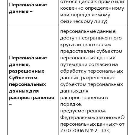
относящаяся к прямо или
Персональные
косвенно определенному
данные –
или определяемому
физическому лицу;
персональные данные,
доступ неограниченного
круга лиц к которым
предоставлен субъектом
Персональные
персональных данных
данные,
путем дачи согласия на
разрешенные
обработку персональных
Субъектом
данных, разрешенных
персональных
субъектом персональных
данных для
данных для
распространения
распространения в
–
порядке,
предусмотренном
Федеральным законом «О
персональных данных» от
27.07.2006 N 152 - ФЗ;