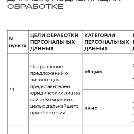
ОБРАБОТКЕ
ЦЕЛИ ОБРАБОТКИ
КАТЕГОРИИ
N
ПЕРСОНАЛЬНЫХ
ПЕРСОНАЛЬНЫХ
пункта
ДАННЫХ
ДАННЫХ
Направление
общие:
предложений о
лизинге для
представителей
3.1.
юридических лиц на
сайте Компании с
целью дальнейшего
иные:
приобретения: