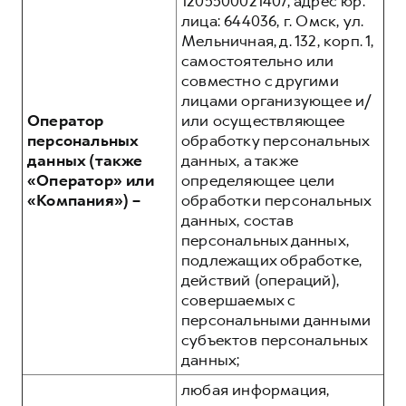
1205500021407, адрес юр.
лица: 644036, г. Омск, ул.
Мельничная, д. 132, корп. 1,
самостоятельно или
совместно с другими
лицами организующее и/
Оператор
или осуществляющее
персональных
обработку персональных
данных (также
данных, а также
«Оператор» или
определяющее цели
«Компания») –
обработки персональных
данных, состав
персональных данных,
подлежащих обработке,
действий (операций),
совершаемых с
персональными данными
субъектов персональных
данных;
любая информация,