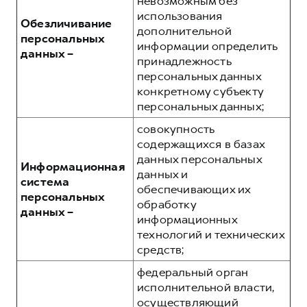
невозможным без
использования
Обезличивание
дополнительной
персональных
информации определить
данных –
принадлежность
персональных данных
конкретному субъекту
персональных данных;
совокупность
содержащихся в базах
данных персональных
Информационная
данных и
система
обеспечивающих их
персональных
обработку
данных –
информационных
технологий и технических
средств;
федеральный орган
исполнительной власти,
осуществляющий