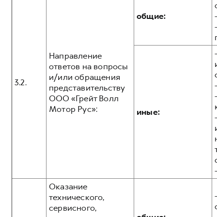
общие:
Направление
ответов на вопросы
и/или обращения
3.2.
представительству
ООО «Грейт Волл
Мотор Рус»:
иные:
Оказание
технического,
сервисного,