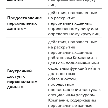
лиц;
действия, направленные
Предоставление
на раскрытие
персональных
персональных данных
данных –
определенному лицу или
определенному кругу лиц;
действия, направленные
на раскрытие
персональных данных
работникам Компании, в
целях выполнениями ими
отдельных функций и/или
Внутренний
должностных
доступ к
обязанностей,
персональным
посредством
данным –
предоставления доступа к
специальным ресурсам
Компании, содержащим
персональные данные