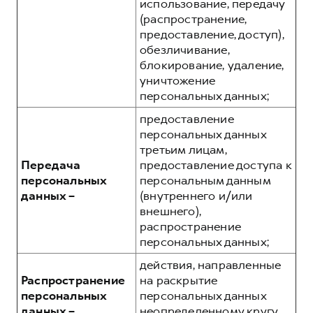
использование, передачу
(распространение,
предоставление, доступ),
обезличивание,
блокирование, удаление,
уничтожение
персональных данных;
предоставление
персональных данных
третьим лицам,
Передача
предоставление доступа к
персональных
персональным данным
данных –
(внутреннего и/или
внешнего),
распространение
персональных данных;
действия, направленные
Распространение
на раскрытие
персональных
персональных данных
данных –
неопределенному кругу