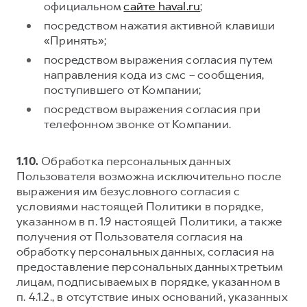
официальном
сайте haval.ru
;
посредством нажатия активной клавиши
«Принять»;
посредством выражения согласия путем
направления кода из смс – сообщения,
поступившего от Компании;
посредством выражения согласия при
телефонном звонке от Компании.
1.10.
Обработка персональных данных
Пользователя возможна исключительно после
выражения им безусловного согласия с
условиями настоящей Политики в порядке,
указанном в п. 1.9 настоящей Политики, а также
получения от Пользователя согласия на
обработку персональных данных, согласия на
предоставление персональных данных третьим
лицам, подписываемых в порядке, указанном в
п. 4.1.2., в отсутствие иных оснований, указанных