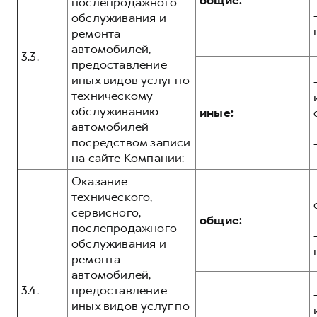
общие:
послепродажного
обслуживания и
ремонта
автомобилей,
3.3.
предоставление
иных видов услуг по
техническому
обслуживанию
иные:
автомобилей
посредством записи
на сайте Компании:
Оказание
технического,
сервисного,
общие:
послепродажного
обслуживания и
ремонта
автомобилей,
3.4.
предоставление
иных видов услуг по