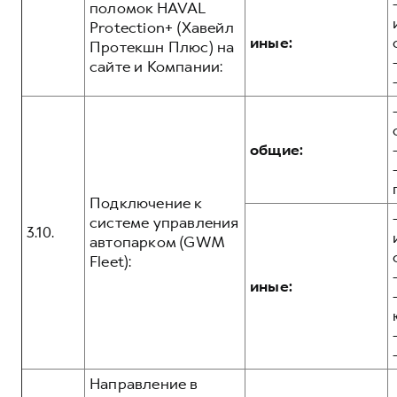
поломок HAVAL
Protection+ (Хавейл
иные:
Протекшн Плюс) на
сайте и Компании:
общие:
Подключение к
системе управления
3.10.
автопарком (GWM
Fleet):
иные:
Направление в