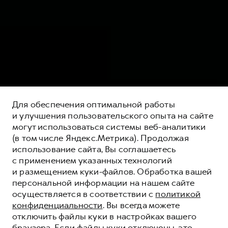
Для обеспечения оптимальной работы
и улучшения пользовательского опыта на сайте
могут использоваться системы веб-аналитики
(в том числе Яндекс.Метрика). Продолжая
использование сайта, Вы соглашаетесь
с применением указанных технологий
и размещением куки-файлов. Обработка вашей
персональной информации на нашем сайте
МОБИЛЬНОЕ
осуществляется в соответствии с
политикой
ПРИЛОЖЕНИЕ
конфиденциальности
. Вы всегда можете
GWM
отключить файлы куки в настройках вашего
браузера. Если файлы куки отключены, это