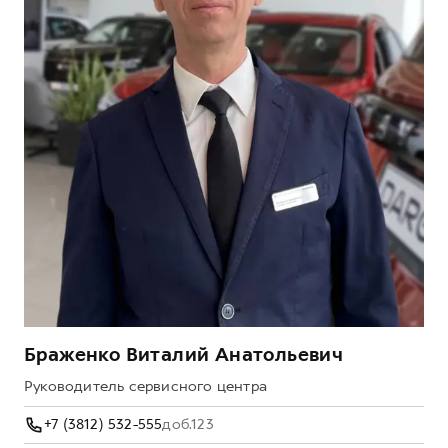
Браженко Виталий Анатольевич
Руководитель сервисного центра
+7 (3812) 532-555
доб.123