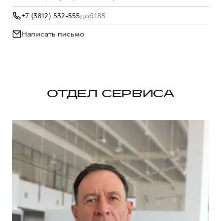
+7 (3812) 532-555
доб.185
Написать письмо
ОТДЕЛ СЕРВИСА