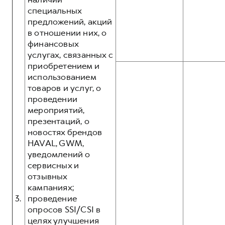
специальных
предложений, акций
в отношении них, о
финансовых
услугах, связанных с
приобретением и
использованием
товаров и услуг, о
проведении
мероприятий,
презентаций, о
новостях брендов
HAVAL, GWM,
уведомлений о
сервисных и
отзывных
кампаниях;
3.
проведение
опросов SSI/CSI в
целях улучшения