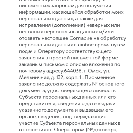
письменным запросом для получения
информации, касающейся обработки моих
персональных данных, а также для
исправления (дополнения) неверных или
неполных персональных данных и/или
отозвать настоящее Согласие на обработку
персональных данных в любое время путем
подачи Оператору соответствующего
заявления в простой письменной форме
заказным письмом с описью вложения по
почтовому адресу:644036, г. Омск, ул.
Мельничная, д. 132, корп. 1 . Письменное
заявление должно содержать № основного
документа, удостоверяющего личность
Субъекта персональных данных или его
представителя, сведения о дате выдачи
указанного документа и выдавшем его
органе, сведения, подтверждающие
участие Субъекта персональных данных в
отношениях с Оператором (№ договора,