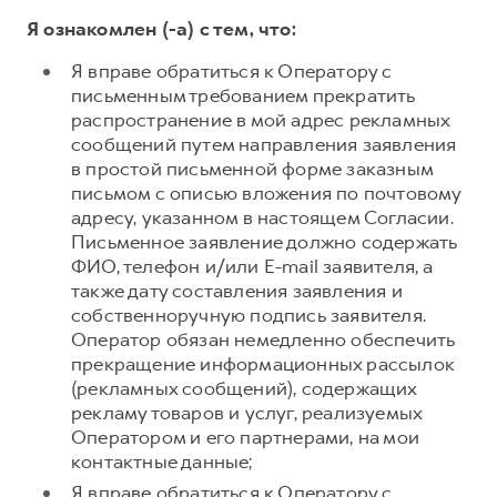
Я ознакомлен (-а) с тем, что:
Я вправе обратиться к Оператору с
письменным требованием прекратить
распространение в мой адрес рекламных
сообщений путем направления заявления
в простой письменной форме заказным
письмом с описью вложения по почтовому
адресу, указанном в настоящем Согласии.
Письменное заявление должно содержать
ФИО, телефон и/или E-mail заявителя, а
также дату составления заявления и
собственноручную подпись заявителя.
Оператор обязан немедленно обеспечить
прекращение информационных рассылок
(рекламных сообщений), содержащих
рекламу товаров и услуг, реализуемых
Оператором и его партнерами, на мои
контактные данные;
Я вправе обратиться к Оператору с