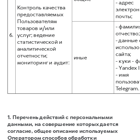
- адрес
Контроль качества
электрон
предоставляемых
почты;
Пользователям
- фамилия
товаров и/или
отчество;
6.
услуг; ведение
- данные 
статистической и
использо
аналитической
сайта;
отчетности;
иные
- куки - 
мониторинг и аудит:
- Yandex I
- имя
пользова
Telegram.
1. Перечень действий с персональными
данными, на совершение которых дается
согласие, общее описание используемых
Оператором способов обработки