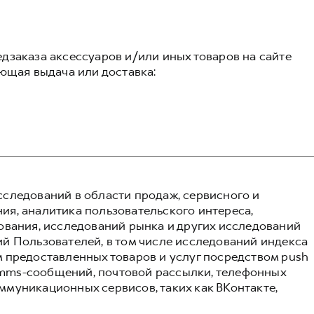
дзаказа аксессуаров и/или иных товаров на сайте
ующая выдача или доставка:
следований в области продаж, сервисного и
я, аналитика пользовательского интереса,
ования, исследований рынка и других исследований
й Пользователей, в том числе исследований индекса
 предоставленных товаров и услуг посредством push
и mms-сообщений, почтовой рассылки, телефонных
муникационных сервисов, таких как ВКонтакте,