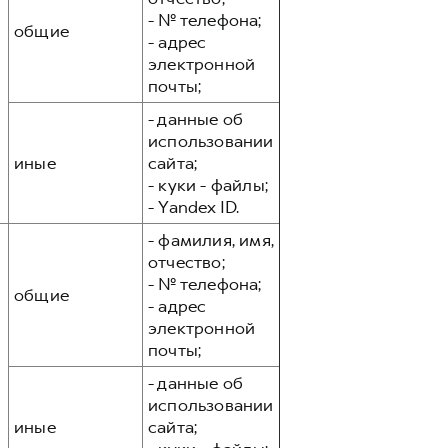
- № телефона;
общие
- адрес
электронной
почты;
- данные об
использовании
иные
сайта;
- куки - файлы;
- Yandex ID.
- фамилия, имя,
отчество;
- № телефона;
общие
- адрес
электронной
почты;
- данные об
использовании
иные
сайта;