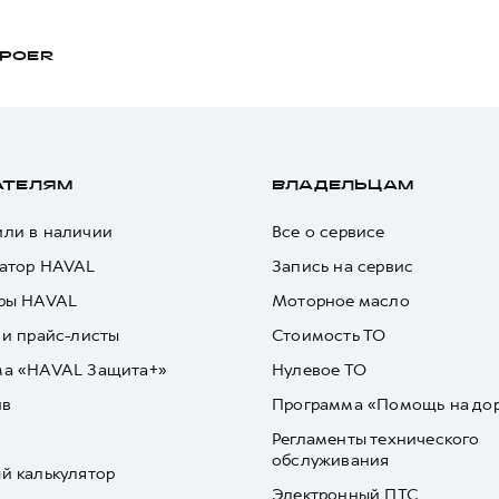
POER
АТЕЛЯМ
ВЛАДЕЛЬЦАМ
ли в наличии
Все о сервисе
атор HAVAL
Запись на сервис
ры HAVAL
Моторное масло
 и прайс-листы
Стоимость ТО
ма «HAVAL Защита+»
Нулевое ТО
йв
Программа «Помощь на до
Регламенты технического
обслуживания
й калькулятор
Электронный ПТС