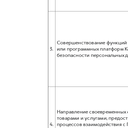
Совершенствование функций и
3.
или программных платформ К
безопасности персональных д
Направление своевременных о
товарами и услугами, предос
4.
процессов взаимодействия с 