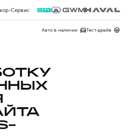
кор-Сервис
Авто в наличии
Тест-драйв
БОТКУ
ННЫХ
Я
АЙТА
S-