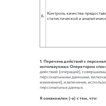
Контроль качества предостав
6.
статистической и аналитическ
1. Перечень действий с персон
используемых Оператором спос
действий (операций), совершаемы
персональными данными, включая 
изменение), извлечение, использо
персональных данных.
Я ознакомлен (-а) с тем, что: