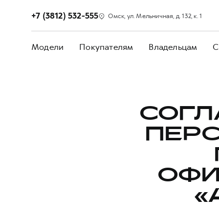
+7 (3812) 532-555
Омск, ул. Мельничная, д. 132, к. 1
Модели
Покупателям
Владельцам
С
СОГЛ
ПЕР
ОФИ
«