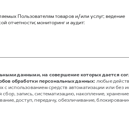
ляемых Пользователям товаров и/или услуг; ведение
ой отчетности; мониторинг и аудит:
альными данными, на совершение которых дается со
обов обработки персональных данных:
любые действ
х с использованием средств автоматизации или без и
сбор, запись, систематизацию, накопление, хранение,
вание, доступ, передачу, обезличивание, блокировани