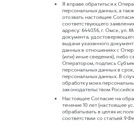
Я вправе обратиться к Опер
персональных данных, а так
отозвать настоящее Согласи
соответствующего заявления
адресу: 644036, г. Омск, ул.
документа, удостоверяющего
выдачи указанного документ
данных в отношениях с Опер
(или) иные сведения), либо
Оператором, подпись Субъек
персональных данных в срок
персональных данных. В слу
обработку моих персональны
законодательством Российс
Настоящее Согласие на обра
течение 10 лет (настоящее 
обрабатывать в целях испол
соответствии со статьей 9 Ф