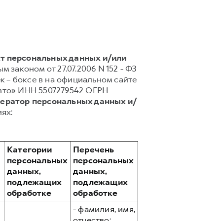
кт персональных данных и/или
 законом от 27.07.2006 N 152 - ФЗ
 – боксе в на официальном сайте
Авто» ИНН 5507279542 ОГРН
ператор персональных данных и/
ях:
Категории
Перечень
персональных
персональных
данных,
данных,
подлежащих
подлежащих
обработке
обработке
- фамилия, имя,
отчество;