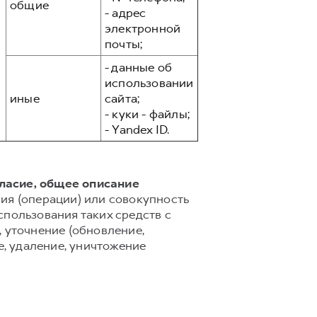
общие
- адрес
электронной
почты;
- данные об
использовании
иные
сайта;
- куки - файлы;
- Yandex ID.
гласие, общее описание
ия (операции) или совокупность
спользования таких средств с
 уточнение (обновление,
е, удаление, уничтожение