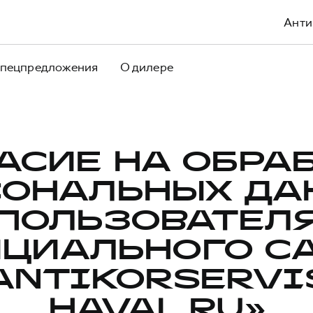
Анти
пецпредложения
О дилере
АСИЕ НА ОБРА
СОНАЛЬНЫХ ДА
ПОЛЬЗОВАТЕЛ
ЦИАЛЬНОГО С
ANTIKORSERVI
HAVAL.RU»