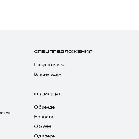
СПЕЦПРЕДЛОЖЕНИЯ
Покупателям
Владельцам
О ДИЛЕРЕ
О бренде
роге»
Новости
О GWM
О дилере