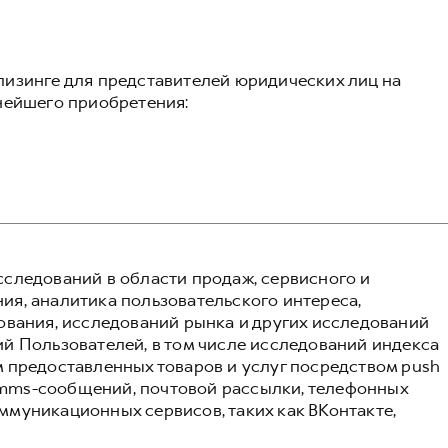
изинге для представителей юридических лиц на
нейшего приобретения:
следований в области продаж, сервисного и
я, аналитика пользовательского интереса,
ования, исследований рынка и других исследований
й Пользователей, в том числе исследований индекса
 предоставленных товаров и услуг посредством push
и mms-сообщений, почтовой рассылки, телефонных
муникационных сервисов, таких как ВКонтакте,