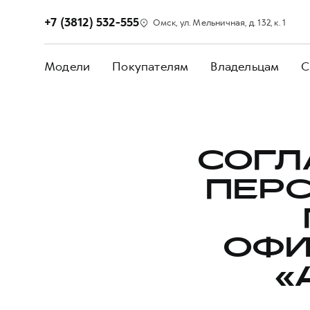
+7 (3812) 532-555
Омск, ул. Мельничная, д. 132, к. 1
Модели
Покупателям
Владельцам
С
СОГЛ
ПЕР
ОФИ
«