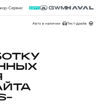
кор-Сервис
Авто в наличии
Тест-драйв
БОТКУ
ННЫХ
Я
АЙТА
S-