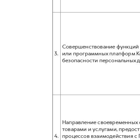
Совершенствование функций и
3.
или программных платформ К
безопасности персональных д
Направление своевременных о
товарами и услугами, предос
4.
процессов взаимодействия с 