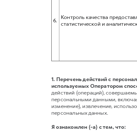
Контроль качества предостав
6.
статистической и аналитическ
1. Перечень действий с персон
используемых Оператором спос
действий (операций), совершаемы
персональными данными, включая 
изменение), извлечение, использо
персональных данных.
Я ознакомлен (-а) с тем, что: