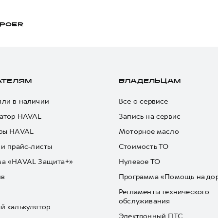
POER
АТЕЛЯМ
ВЛАДЕЛЬЦАМ
ли в наличии
Все о сервисе
атор HAVAL
Запись на сервис
ры HAVAL
Моторное масло
 и прайс-листы
Стоимость ТО
ма «HAVAL Защита+»
Нулевое ТО
йв
Программа «Помощь на до
Регламенты технического
обслуживания
й калькулятор
Электронный ПТС