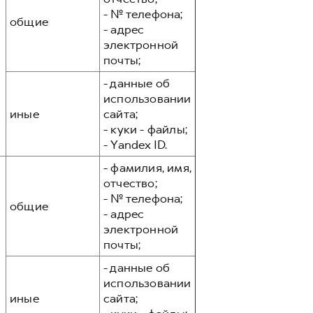
- № телефона;
общие
- адрес
электронной
почты;
- данные об
использовании
иные
сайта;
- куки - файлы;
- Yandex ID.
- фамилия, имя,
отчество;
- № телефона;
общие
- адрес
электронной
почты;
- данные об
использовании
иные
сайта;