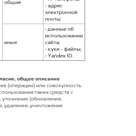
общие
- адрес
электронной
почты;
- данные об
использовании
иные
сайта;
- куки - файлы;
- Yandex ID.
гласие, общее описание
ия (операции) или совокупность
спользования таких средств с
 уточнение (обновление,
е, удаление, уничтожение