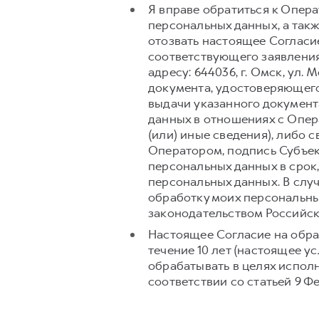
Я вправе обратиться к Опер
персональных данных, а так
отозвать настоящее Согласи
соответствующего заявления
адресу: 644036, г. Омск, ул.
документа, удостоверяющего
выдачи указанного документ
данных в отношениях с Опер
(или) иные сведения), либо
Оператором, подпись Субъек
персональных данных в срок
персональных данных. В слу
обработку моих персональны
законодательством Российс
Настоящее Согласие на обра
течение 10 лет (настоящее 
обрабатывать в целях испол
соответствии со статьей 9 Ф