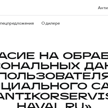
Анти
пецпредложения
О дилере
АСИЕ НА ОБРА
СОНАЛЬНЫХ ДА
ПОЛЬЗОВАТЕЛ
ЦИАЛЬНОГО С
ANTIKORSERVI
HAVAL.RU»