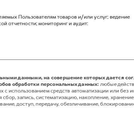
ляемых Пользователям товаров и/или услуг; ведение
ой отчетности; мониторинг и аудит:
альными данными, на совершение которых дается со
обов обработки персональных данных:
любые действ
х с использованием средств автоматизации или без и
сбор, запись, систематизацию, накопление, хранение,
вание, доступ, передачу, обезличивание, блокировани