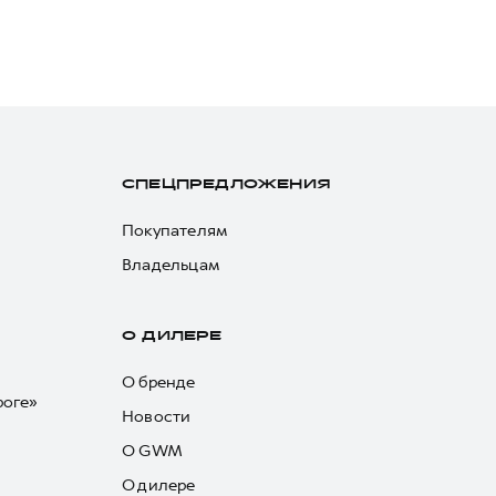
СПЕЦПРЕДЛОЖЕНИЯ
Покупателям
Владельцам
О ДИЛЕРЕ
О бренде
роге»
Новости
О GWM
О дилере