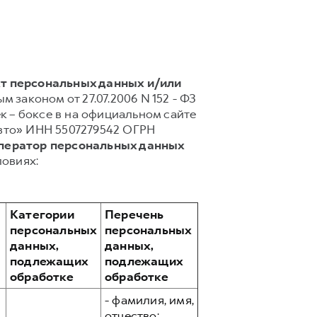
кт персональных данных и/или
 законом от 27.07.2006 N 152 - ФЗ
 – боксе в на официальном сайте
Авто» ИНН 5507279542 ОГРН
Оператор персональных данных
овиях:
Категории
Перечень
персональных
персональных
данных,
данных,
подлежащих
подлежащих
обработке
обработке
- фамилия, имя,
отчество;