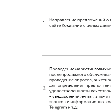
Направление предложений о л
1.
сайте Компании с целью даль
Проведение маркетинговых ис
послепродажного обслуживани
проведение опросов, анкетир
для определения предпочтени
2.
удовлетворенности качеством
– уведомлений, e-mail, sms- 
звонков и информационно-ком
Telegram и т.д.: