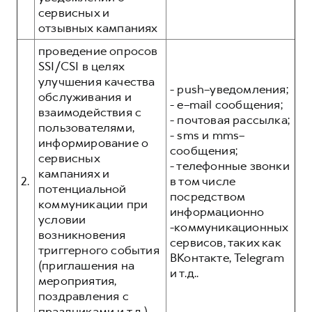
сервисных и
отзывных кампаниях
проведение опросов
SSI/CSI в целях
улучшения качества
- push–уведомления;
обслуживания и
- e–mail сообщения;
взаимодействия с
- почтовая рассылка;
пользователями,
- sms и mms–
информирование о
сообщения;
сервисных
- телефонные звонки
кампаниях и
2.
в том числе
потенциальной
посредством
коммуникации при
информационно
условии
-коммуникационных
возникновения
сервисов, таких как
триггерного события
ВКонтакте, Telegram
(приглашения на
и т.д..
мероприятия,
поздравления с
праздниками и т.д.)