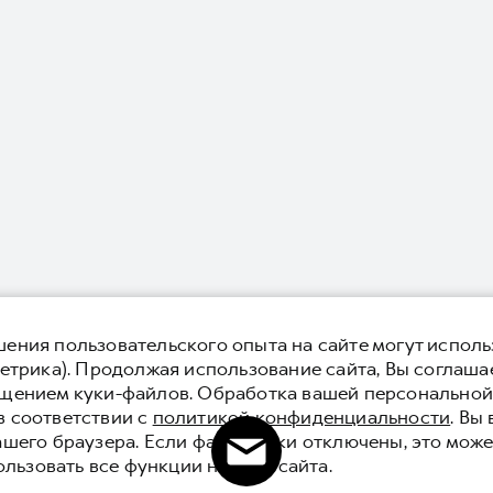
ения пользовательского опыта на сайте могут исполь
етрика). Продолжая использование сайта, Вы соглаша
ещением куки-файлов. Обработка вашей персонально
в соответствии с
политикой конфиденциальности
. Вы
ашего браузера. Если файлы куки отключены, это може
ользовать все функции нашего сайта.