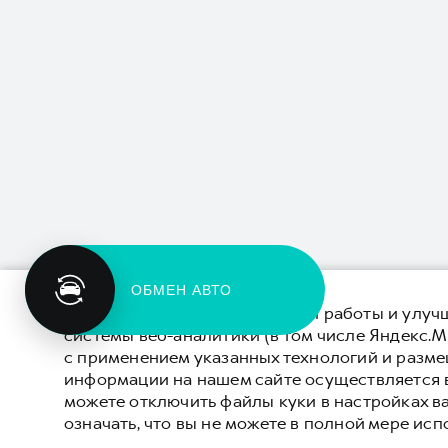
ОБМЕН АВТО
Для обеспечения оптимальной работы и улучш
системы веб-аналитики (в том числе Яндекс.М
с применением указанных технологий и разм
информации на нашем сайте осуществляется 
можете отключить файлы куки в настройках в
означать, что вы не можете в полной мере исп