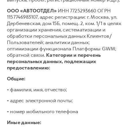
ООО «АВТООТДЕЛ»
ИНН 7725293660 ОГРН
1157746983107, адрес регистрации: г. Москва, ул.
Дербеневская, дом 15Б, помещ. 2, ком. 1/1 в целях
организации хранения, систематизации и
обработки персональных данных Клиентов/
Пользователей; аналитики данных;
оптимизации функционала Платформы GWM;
обратной связи.
Категории и перечень
персональных данных, подлежащих
предоставлению:
Общие:
-
фамилия, имя, отчество;
-
адрес электронной почты;
-
номер мобильного телефона
Иные данные: