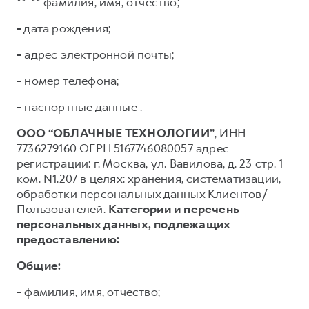
**-** фамилия, имя, отчество;
-
дата рождения;
-
адрес электронной почты;
-
номер телефона;
-
паспортные данные .
ООО “ОБЛАЧНЫЕ ТЕХНОЛОГИИ”
, ИНН
7736279160 ОГРН 5167746080057 адрес
регистрации: г. Москва, ул. Вавилова, д. 23 стр. 1
ком. N1.207 в целях: хранения, систематизации,
обработки персональных данных Клиентов/
Пользователей.
Категории и перечень
персональных данных, подлежащих
предоставлению:
Общие:
-
фамилия, имя, отчество;