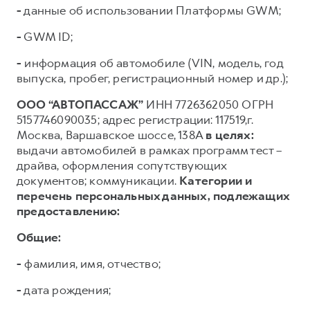
-
данные об использовании Платформы GWM;
-
GWM ID;
-
информация об автомобиле (VIN, модель, год
выпуска, пробег, регистрационный номер и др.);
ООО “АВТОПАССАЖ”
ИНН 7726362050 ОГРН
5157746090035; адрес регистрации: 117519,г.
Москва, Варшавское шоссе, 138А
в целях:
выдачи автомобилей в рамках программ тест –
драйва, оформления сопутствующих
документов; коммуникации.
Категории и
перечень персональных данных, подлежащих
предоставлению:
Общие:
-
фамилия, имя, отчество;
-
дата рождения;