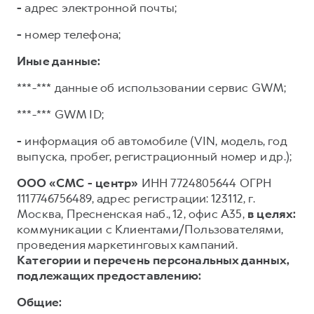
-
адрес электронной почты;
-
номер телефона;
Иные данные:
***-*** данные об использовании сервис GWM;
***-*** GWM ID;
-
информация об автомобиле (VIN, модель, год
выпуска, пробег, регистрационный номер и др.);
ООО «СМС - центр»
ИНН 7724805644 ОГРН
1117746756489, адрес регистрации: 123112, г.
Москва, Пресненская наб., 12, офис А35,
в целях:
коммуникации с Клиентами/Пользователями,
проведения маркетинговых кампаний.
Категории и перечень персональных данных,
подлежащих предоставлению:
Общие: