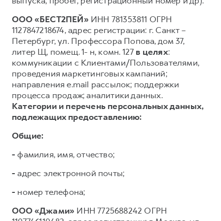
выпуска, пробег, регистрационный номер и др).
ООО «БЕСТ2ПЕЙ»
ИНН 781353811 ОГРН
1127847218674, адрес регистрации: г. Санкт –
Петербург, ул. Профессора Попова, дом 37,
литер Щ, помещ. 1- н, комн. 127
в целях
:
коммуникации с Клиентами/Пользователями,
проведения маркетинговых кампаний;
направления e.mail рассылок; поддержки
процесса продаж; аналитики данных.
Категории и перечень персональных данных,
подлежащих предоставлению:
Общие:
-
фамилия, имя, отчество;
-
адрес электронной почты;
-
номер телефона;
ООО «Джами»
ИНН 7725688242 ОГРН