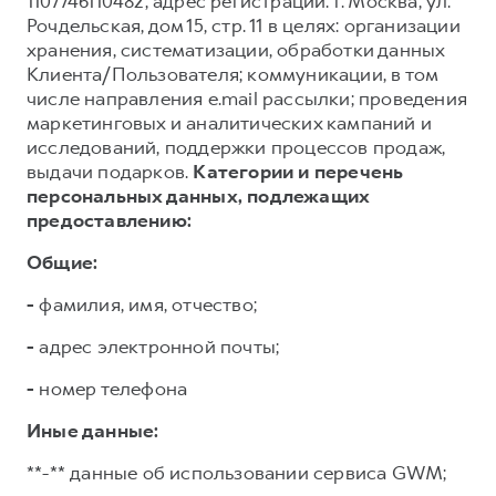
1107746110482, адрес регистрации: г. Москва, ул.
Рочдельская, дом 15, стр. 11 в целях: организации
хранения, систематизации, обработки данных
Клиента/Пользователя; коммуникации, в том
числе направления e.mail рассылки; проведения
маркетинговых и аналитических кампаний и
исследований, поддержки процессов продаж,
выдачи подарков.
Категории и перечень
персональных данных, подлежащих
предоставлению:
Общие:
-
фамилия, имя, отчество;
-
адрес электронной почты;
-
номер телефона
Иные данные:
**-** данные об использовании сервиса GWM;