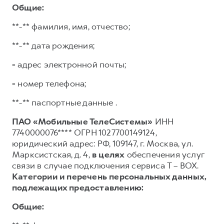
Общие:
**-** фамилия, имя, отчество;
**-** дата рождения;
-
адрес электронной почты;
-
номер телефона;
**-** паспортные данные .
ПАО «Мобильные ТелеСистемы»
ИНН
7740000076**** ОГРН 1027700149124,
юридический адрес: РФ, 109147, г. Москва, ул.
Марксистская, д. 4,
в целях
обеспечения услуг
связи в случае подключения сервиса T – BOX.
Категории и перечень персональных данных,
подлежащих предоставлению:
Общие: