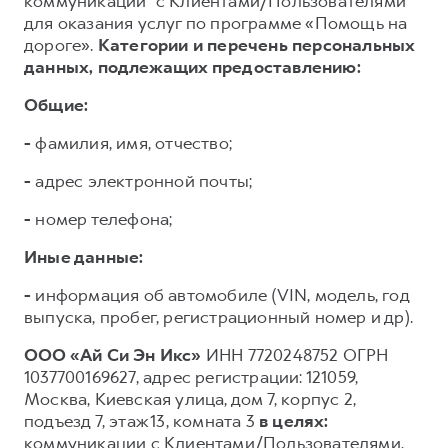
коммуникации³ с Клиентами/Пользователями
для оказания услуг по программе «Помощь на
дороге».
Категории и перечень персональных
данных, подлежащих предоставлению:
Общие:
-
фамилия, имя, отчество;
-
адрес электронной почты;
-
номер телефона;
Иные данные:
-
информация об автомобиле (VIN, модель, год
выпуска, пробег, регистрационный номер и др).
ООО «Ай Си Эн Икс»
ИНН 7720248752 ОГРН
1037700169627, адрес регистрации: 121059,
Москва, Киевская улица, дом 7, корпус 2,
подъезд 7, этаж 13, комната 3
в целях:
коммуникации с Клиентами/Пользователями,