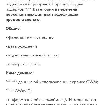
поддержки мероприятий бренда, выдачи
подарков**.**
Категории и перечень
персональных данных, подлежащих
предоставлению:
Общие:
-
фамилия, имя, отчество;
-
дата рождения;
-
адрес электронной почты;
-
номер телефона.
Иные данные:
***-*** данные об использовании сервиса GWM;
**-** GWM ID;
-
информация об автомобиле (VIN, модель, год
выпуска, пробег, регистрационный номер и др.);