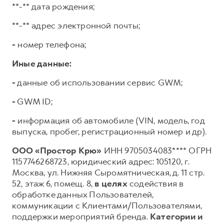
**-** дата рождения;
**-** адрес электронной почты;
-
номер телефона;
Иные данные:
-
данные об использовании сервис GWM;
-
GWM ID;
-
информация об автомобиле (VIN, модель, год
выпуска, пробег, регистрационный номер и др).
ООО «Простор Крю»
ИНН 9705034083**** ОГРН
1157746268723, юридический адрес: 105120, г.
Москва, ул. Нижняя Сыромятническая, д. 11 стр.
52, этаж 6, помещ. 8,
в целях
содействия в
обработке данных Пользователей,
коммуникации с Клиентами/Пользователями,
поддержки мероприятий бренда.
Категории и