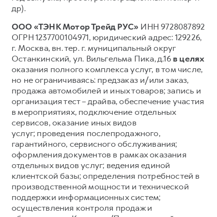
др).
ООО «ТЭНК Мотор Трейд РУС»
ИНН 9728087892
ОГРН 1237700104971, юридический адрес: 129226,
г. Москва, вн. тер. г. муниципальный округ
Останкинский, ул. Вильгельма Пика, д.16
в целях
оказания полного комплекса услуг, в том числе,
но не ограничиваясь: предзаказ и/или заказ,
продажа автомобилей и иных товаров; запись и
организация тест – драйва, обеспечение участия
в мероприятиях, подключение отдельных
сервисов, оказание иных видов
услуг; проведения послепродажного,
гарантийного, сервисного обслуживания;
оформления документов в рамках оказания
отдельных видов услуг; ведения единой
клиентской базы; определения потребностей в
производственной мощности и технической
поддержки информационных систем;
осуществления контроля продаж и