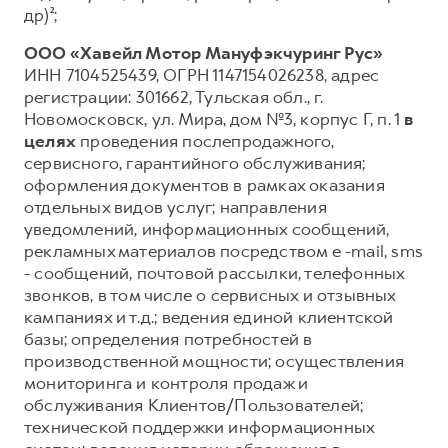
др)²;
ООО «Хавейл Мотор Мануфэкчуринг Рус»
ИНН 7104525439, ОГРН 1147154026238, адрес
регистрации: 301662, Тульская обл., г.
Новомосковск, ул. Мира, дом №3, корпус Г, п. 1
в
целях
проведения послепродажного,
сервисного, гарантийного обслуживания;
оформления документов в рамках оказания
отдельных видов услуг; направления
уведомлений, информационных сообщений,
рекламных материалов посредством e -mail, sms
- сообщений, почтовой рассылки, телефонных
звонков, в том числе о сервисных и отзывных
кампаниях и т.д.; ведения единой клиентской
базы; определения потребностей в
производственной мощности; осуществления
мониторинга и контроля продаж и
обслуживания Клиентов/Пользователей;
технической поддержки информационных