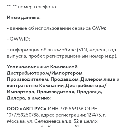
**-** номер телефона
Иные данные:
-
данные об использовании сервиса GWM;
-
GWM ID;
-
информация об автомобиле (VIN, модель, год
выпуска, пробег, регистрационный номер и др).
Уполномоченные Компанией,
Дистрибьютором/Импортером,
Производителем, Продавцом, Дилером лица и
контрагенты Компании, Дистрибьютора/
Импортера, Производителя, Продавца,
Дилера,
а именно:
ООО «АВП РУС»
ИНН 7715663136 ОГРН
1077759250788, адрес регистрации: 127473, г.
Москва, ул. Селезневская, д. 32 в целях