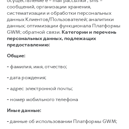
осуществление e – mail рассылки , sms –
сообщений, организации хранения,
систематизации и обработки персональных
данных Клиентов/Пользователей; аналитики
данных; оптимизации функционала Платформы
GWM; обратной связи.
Категории и перечень
персональных данных, подлежащих
предоставлению:
Общие:
-
фамилия, имя, отчество;
-
дата рождения;
-
адрес электронной почты;
-
номер мобильного телефона
Иные данные:
-
данные об использовании Платформы GWM;