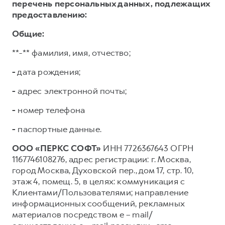
перечень персональных данных, подлежащих
предоставлению:
Общие:
**-** фамилия, имя, отчество;
-
дата рождения;
-
адрес электронной почты;
-
номер телефона
-
паспортные данные.
ООО «ПЕРКС СОФТ»
ИНН 7726367643 ОГРН
1167746108276, адрес регистрации: г. Москва,
город Москва, Духовской пер., дом 17, стр. 10,
этаж 4, помещ. 5, в целях: коммуникация с
Клиентами/Пользователями; направление
информационных сообщений, рекламных
материалов посредством e – mail/