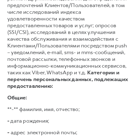
предпочтений Клиентов/Пользователей, в том
числе исследований индекса
удовлетворенности качеством
предоставленных товаров и услуг; опросов
(SSI/CSI), исследований в целях улучшения
качества обслуживания и взаимодействия с
Клиентами/Пользователями посредством push
– уведомлений, e-mail, sms- и mms-сообщений,
почтовой рассылки, телефонных звонков и
информационно-коммуникационных сервисов,
таких как Viber, WhatsApp и т.д.
Категории и
перечень персональных данных, подлежащих
предоставлению:
Общие:
**-** фамилия, имя, отчество;
-
дата рождения;
-
адрес электронной почты;