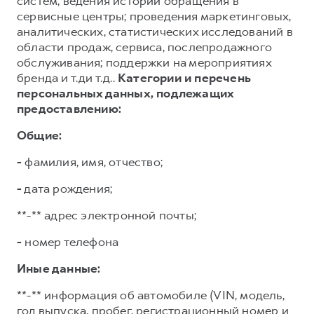
систем; ведения истории обращения в
сервисные центры; проведения маркетинговых,
аналитических, статистических исследований в
области продаж, сервиса, послепродажного
обслуживания; поддержки на мероприятиях
бренда и т.ди т.д..
Категории и перечень
персональных данных, подлежащих
предоставлению:
Общие:
-
фамилия, имя, отчество;
-
дата рождения;
**-** адрес электронной почты;
-
номер телефона
Иные данные:
**-** информация об автомобиле (VIN, модель,
год выпуска, пробег, регистрационный номер и