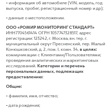
-
информация об автомобиле (VIN, модель, год
выпуска, пробег, регистрационный номер и др);
-
данные о местоположении.
ООО «РОМИР МОНИТОРИНГ СТАНДАРТ»
ИНН7704561414 ОГРН 1057747328517, адрес
регистрации: 123242, г. Москва, вн. тер. г.
муниципальный округ Пресненский, пер. Малый
Конюшковский, д. 2, пом. I, комн. 34,
в целях:
коммуникации с Клиентами/Пользователями;
проведения аналитических и маркетинговых
исследований.
Категории и перечень
персональных данных, подлежащих
предоставлению:
Общие:
-
фамилия, имя, отчество;
-
дата рождения;