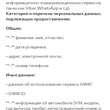
информационно-коммуникационных сервисов,
таких как Viber, WhatsApp и т.д).
Категории и перечень персональных данных,
подлежащих предоставлению:
Общие:
**-** фамилия, имя, отчество;
**-** дата рождения;
-
адрес электронной почты;
**-** номер телефона
Иные данные:
-
данные об использовании сервиса GWM¹;
-
GWM ID;
**-** информация об автомобиле (VIN, модель,
год выпуска, пробег, регистрационный номер и