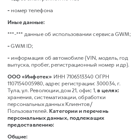
-
номер телефона
Иные данные:
***-*** данные об использовании сервиса GWM;
-
GWM ID;
-
информация об автомобиле (VIN, модель, год
выпуска, пробег, регистрационный номер и др).
ООО «Инфотек»
ИНН 7106513340 ОГРН
1107154005980, адрес регистрации: 300034, г.
Тула, ул. Революции, дом 21, офис 1,
в целях:
хранения, систематизации, обработки
персональных данных Клиентов/
Пользователей.
Категории и перечень
персональных данных, подлежащих
предоставлению:
Общие: