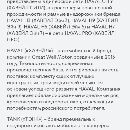
представлены в дилерской сети HAVAL CITY
(ХАВЕЙЛ СИТИ), а кроссоверы повышенной
проходимости и рамные внедорожники бренда
HAVAL H3 (ХАВЕЙЛ Эйч 3), HAVAL H9 (ХАВЕЙЛ
Эйч 9), HAVAL H5 (ХАВЕЙЛ Эйч 5) и HAVAL H7
(ХАВЕЙЛ Эйч 7) – в сети HAVAL PRO (ХАВЕЙЛ
ПРО).
HAVAL («ХАВЕЙЛ») – автомобильный бренд
компании Great Wall Motor, созданный в 2013
году. Технологичность, современная
производственная база, интегрированная сеть
поставок комплектующих от лучших
иностранных производителей являются
основой успешного развития HAVAL. Компания
предлагает сбалансированный модельный ряд
кроссоверов и внедорожников, отвечающих
потребностям российского потребителя.
TANK («ТЭНК») – бренд премиальных
внедорожников автомобильного концерна