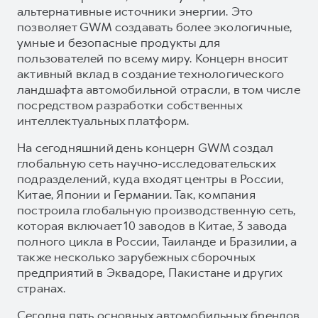
альтернативные источники энергии. Это
позволяет GWM создавать более экологичные,
умные и безопасные продукты для
пользователей по всему миру. Концерн вносит
активный вклад в создание технологического
ландшафта автомобильной отрасли, в том числе
посредством разработки собственных
интеллектуальных платформ.
На сегодняшний день концерн GWM создал
глобальную сеть научно-исследовательских
подразделений, куда входят центры в России,
Китае, Японии и Германии. Так, компания
построила глобальную производственную сеть,
которая включает 10 заводов в Китае, 3 завода
полного цикла в России, Таиланде и Бразилии, а
также несколько зарубежных сборочных
предприятий в Эквадоре, Пакистане и других
странах.
Сегодня пять основных автомобильных брендов