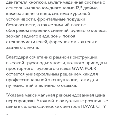
двигателя кнопкой, мультимедийная система с
сенсорным экраном диагональю 12,3 дюйма,
камера заднего вида, система курсовой
устойчивости, фронтальные подушки
безопасности, а также зимний пакет с
обогревом передних сидений, рулевого колеса,
зеркал заднего вида, зоны покоя
стеклоочистителей, форсунок омывателя и
заднего стекла.
Благодаря сочетанию рамной конструкции,
высокой грузоподъемности, полного привода и
просторного грузового отсека GWM POER
остается универсальным решением как для
профессиональной эксплуатации, так и для
путешествий и активного отдыха.
¹Указана максимальная рекомендованная цена
перепродажи. Уточняйте актуальные розничные
цены в салонах дилерских центров HAVAL CITY