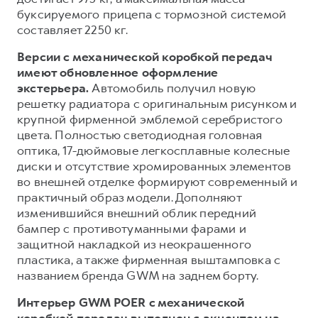
буксируемого прицепа с тормозной системой
составляет 2250 кг.
Версии с механической коробкой передач
имеют обновленное оформление
экстерьера.
Автомобиль получил новую
решетку радиатора с оригинальным рисунком и
крупной фирменной эмблемой серебристого
цвета. Полностью светодиодная головная
оптика, 17-дюймовые легкосплавные колесные
диски и отсутствие хромированных элементов
во внешней отделке формируют современный и
практичный образ модели. Дополняют
изменившийся внешний облик передний
бампер с противотуманными фарами и
защитной накладкой из неокрашенного
пластика, а также фирменная выштамповка с
названием бренда GWM на заднем борту.
Интерьер GWM POER с механической
коробкой передач выполнен с акцентом на