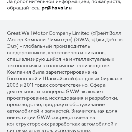
За дополнительной информацией, пожалуйста,
обращайтесь:
pr@haval.ru
Great Wall Motor Company Limited («Грейт Волл
Мотор Компани Лимитед») (GWM, «Джи Дабл ю
Эм») – глобальный производитель
внедорожников, кроссоверов и пикапов,
специализирующийся на интеллектуальных
технологиях и экологичном производстве.
Компания была зарегистрирована на
Гонконгской и Шанхайской фондовых биржах в
2003 и 2011 годах соответственно. Сфера
деятельности концерна GWM включает
проектирование, исследования и разработки,
производство, продажу и обслуживание
автомобилей и запчастей. Значительная доля
инвестиций GWM сосредоточена на
конструкторских разработках автомобилей и
силовых агрегатов, использующих