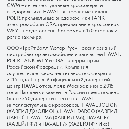
GWM – интеллектуальные кроссоверы и
внедорожники HAVAL, выносливые пикапы
POER, премиальные внедорожники TANK,
электромобили ORA, премиальные кроссоверы
WEY – представлены более чем в 170 странах и
регионах мира.
ООО «Грейт Волл Мотор Рус» – эксклюзивный
дистрибьютор автомобилей и запчастей HAVAL,
POER, TANK, WEY и ORA на территории
Российской Федерации. Компания
осуществляет свою деятельность с февраля
2014 года. Первый официальный дилерский
центр HAVAL открылся в Москве в июне 2015
года. На данный момент в России представлено
более 250 дилерских центров HAVAL:
интеллектуальные кроссоверы HAVAL JOLION
(ХАВЕЙЛ ДЖО́ЛИОН), HAVAL DARGO (ХАВЕЙЛ
ДА́РГО), HAVAL М6 (ХАВЕЙЛ M6), HAVAL F7
(ХАВЕЙЛ Ф7) и HAVAL F7x (ХАВЕЙЛ Ф7 Икс)