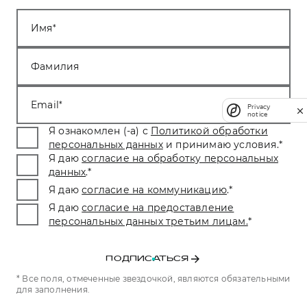
Имя
Фамилия
Email
Privacy
notice
Я ознакомлен (-а) с
Политикой обработки
персональных данных
и принимаю условия.
*
Я даю
согласие на обработку персональных
данных
.
*
Я даю
согласие на коммуникацию
.
*
Я даю
согласие на предоставление
персональных данных третьим лицам.
*
ПОДПИСАТЬСЯ
* Все поля, отмеченные звездочкой, являются обязательными
для заполнения.