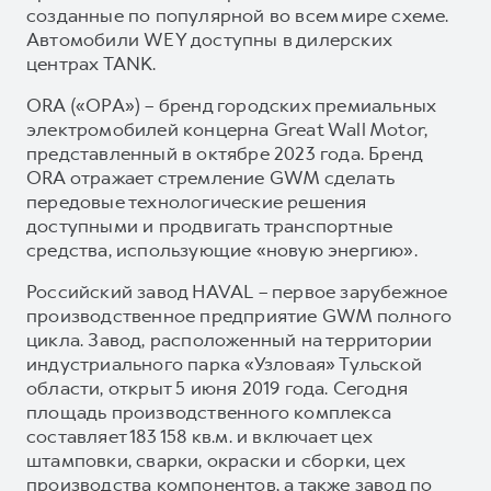
созданные по популярной во всем мире схеме.
Автомобили WEY доступны в дилерских
центрах TANK.
ORA («ОРА») – бренд городских премиальных
электромобилей концерна Great Wall Motor,
представленный в октябре 2023 года. Бренд
ORA отражает стремление GWM сделать
передовые технологические решения
доступными и продвигать транспортные
средства, использующие «новую энергию».
Российский завод HAVAL – первое зарубежное
производственное предприятие GWM полного
цикла. Завод, расположенный на территории
индустриального парка «Узловая» Тульской
области, открыт 5 июня 2019 года. Сегодня
площадь производственного комплекса
составляет 183 158 кв.м. и включает цех
штамповки, сварки, окраски и сборки, цех
производства компонентов, а также завод по