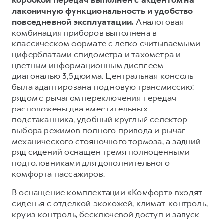
лаконичную функциональность и удобство
повседневной эксплуатации.
Аналоговая
комбинация приборов выполнена в
классическом формате с легко считываемыми
циферблатами спидометра и тахометра и
цветным информационным дисплеем
диагональю 3,5 дюйма. Центральная консоль
была адаптирована под новую трансмиссию:
рядом с рычагом переключения передач
расположены два вместительных
подстаканника, удобный круглый селектор
выбора режимов полного привода и рычаг
механического стояночного тормоза, а задний
ряд сидений оснащен тремя полноценными
подголовниками для дополнительного
комфорта пассажиров.
В оснащение комплектации «Комфорт» входят
сиденья с отделкой экокожей, климат-контроль,
круиз-контроль, бесключевой доступ и запуск