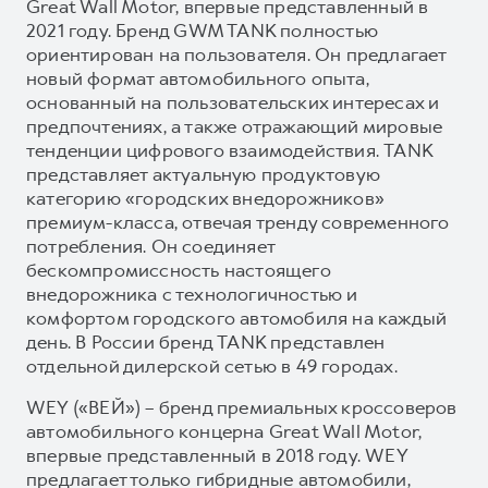
Great Wall Motor, впервые представленный в
2021 году. Бренд GWM TANK полностью
ориентирован на пользователя. Он предлагает
новый формат автомобильного опыта,
основанный на пользовательских интересах и
предпочтениях, а также отражающий мировые
тенденции цифрового взаимодействия. TANK
представляет актуальную продуктовую
категорию «городских внедорожников»
премиум-класса, отвечая тренду современного
потребления. Он соединяет
бескомпромиссность настоящего
внедорожника с технологичностью и
комфортом городского автомобиля на каждый
день. В России бренд TANK представлен
отдельной дилерской сетью в 49 городах.
WEY («ВЕЙ») – бренд премиальных кроссоверов
автомобильного концерна Great Wall Motor,
впервые представленный в 2018 году. WEY
предлагает только гибридные автомобили,