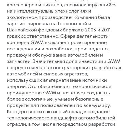
кроссоверов и пикапов, специализирующийся
на интеллектуальных технологиях и
экологичном производстве. Компания была
зарегистрирована на Гонконгской и
Шанхайской фондовых биржах в 2003 и 2011
годах соответственно. Сфера деятельности
концерна GWM включает проектирование,
исследования и разработки, производство,
продажу и обслуживание автомобилей и
запчастей. Значительная доля инвестиций GWM
сосредоточена на конструкторских разработках
автомобилей и силовых агрегатов,
использующих альтернативные источники
энергии. Это обеспечивает технологическое
преимущество GWM и позволяет создавать
более экологичные, умные и безопасные
продукты для пользователей по всему миру.
Концерн вносит активный вклад в создание
технологического ландшафта автомобильной
отрасли, в том числе посредством разработки