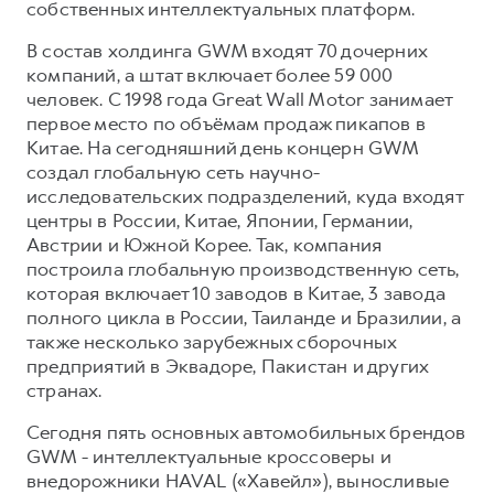
собственных интеллектуальных платформ.
В состав холдинга GWM входят 70 дочерних
компаний, а штат включает более 59 000
человек. С 1998 года Great Wall Motor занимает
первое место по объёмам продаж пикапов в
Китае. На сегодняшний день концерн GWM
создал глобальную сеть научно-
исследовательских подразделений, куда входят
центры в России, Китае, Японии, Германии,
Австрии и Южной Корее. Так, компания
построила глобальную производственную сеть,
которая включает 10 заводов в Китае, 3 завода
полного цикла в России, Таиланде и Бразилии, а
также несколько зарубежных сборочных
предприятий в Эквадоре, Пакистан и других
странах.
Сегодня пять основных автомобильных брендов
GWM - интеллектуальные кроссоверы и
внедорожники HAVAL («Хавейл»), выносливые