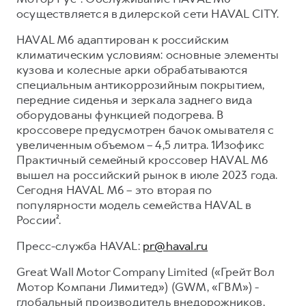
осуществляется в дилерской сети HAVAL CITY.
HAVAL M6 адаптирован к российским
климатическим условиям: основные элементы
кузова и колесные арки обрабатываются
специальным антикоррозийным покрытием,
передние сиденья и зеркала заднего вида
оборудованы функцией подогрева. В
кроссовере предусмотрен бачок омывателя с
увеличенным объемом – 4,5 литра. 1Изофикс
Практичный семейный кроссовер HAVAL M6
вышел на российский рынок в июле 2023 года.
Сегодня HAVAL M6 – это вторая по
популярности модель семейства HAVAL в
России².
Пресс-служба HAVAL:
pr@haval.ru
Great Wall Motor Company Limited («Грейт Вол
Мотор Компани Лимитед») (GWM, «ГВМ») -
глобальный производитель внедорожников,