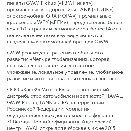
пикапы GWM Pickup («ГВМ Пикап»),
премиальные внедорожники TANK («ТЭНК»),
электромобили ORA («ОРА»), премиальные
кроссоверы WEY («ВЕЙ») - представлены более
чем в 170 странах и регионах мира, более 1,4 млн
пользователей по всему миру являются
владельцами автомобилей брендов GWM.
GWM реализует стратегию глобального
развития «Четыре глобализации», которая
включает 4 направления: локальное
учреждение, локальное управление, глобальное
развитие и интегрированная цепочка поставок.
ООО «Хавейл Мотор Рус» - эксклюзивный
дистрибьютор автомобилей и запчастей HAVAL,
GWM Pickup, TANK и ORA на территории
Российской Федерации. Компания
осуществляет свою деятельность с февраля
2014 года. Первый официальный дилерский
центр HAVAL открылся в Москве в июне 2015