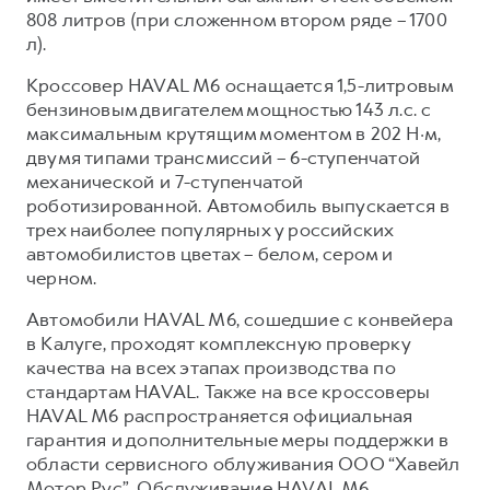
808 литров (при сложенном втором ряде – 1700
л).
Кроссовер HAVAL M6 оснащается 1,5-литровым
бензиновым двигателем мощностью 143 л.с. с
максимальным крутящим моментом в 202 Н·м,
двумя типами трансмиссий – 6-ступенчатой
механической и 7-ступенчатой
роботизированной. Автомобиль выпускается в
трех наиболее популярных у российских
автомобилистов цветах – белом, сером и
черном.
Автомобили HAVAL M6, сошедшие с конвейера
в Калуге, проходят комплексную проверку
качества на всех этапах производства по
стандартам HAVAL. Также на все кроссоверы
HAVAL M6 распространяется официальная
гарантия и дополнительные меры поддержки в
области сервисного облуживания ООО “Хавейл
Мотор Рус”. Обслуживание HAVAL M6