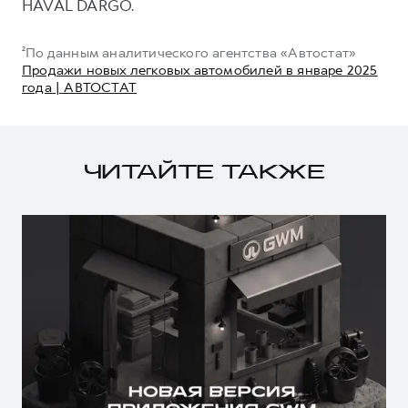
HAVAL DARGO.
²По данным аналитического агентства «Автостат»
Продажи новых легковых автомобилей в январе 2025
года | АВТОСТАТ
ЧИТАЙТЕ ТАКЖЕ