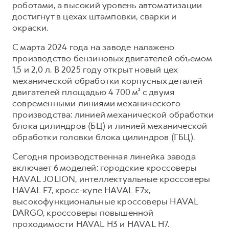
роботами, а высокий уровень автоматизации
достигнут в цехах штамповки, сварки и
окраски.
С марта 2024 года на заводе налажено
производство бензиновых двигателей объемом
1,5 и 2,0 л. В 2025 году открыт новый цех
механической обработки корпусных деталей
двигателей площадью 4 700 м² с двумя
современными линиями механического
производства: линией механической обработки
блока цилиндров (БЦ) и линией механической
обработки головки блока цилиндров (ГБЦ).
Сегодня производственная линейка завода
включает 6 моделей: городские кроссоверы
HAVAL JOLION, интеллектуальные кроссоверы
HAVAL F7, кросс-купе HAVAL F7x,
высокофункциональные кроссоверы HAVAL
DARGO, кроссоверы повышенной
проходимости HAVAL H3 и HAVAL H7.