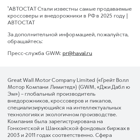
¹АВТОСТАТ Стали известны самые продаваемые
кроссоверы и внедорожники в РФ в 2025 году |
АВТОСТАТ
За дополнительной информацией, пожалуйста,
обращайтесь:
Пресс-служба GWM:
pr@haval.ru
Great Wall Motor Company Limited («Грейт Волл
Мотор Компани Лимитед») (GWM, «Джи Дабл ю
Эм») – глобальный производитель
внедорожников, кроссоверов и пикапов,
специализирующийся на интеллектуальных
технологиях и экологичном производстве.
Компания была зарегистрирована на
Гонконгской и Шанхайской фондовых биржах в
2003 и 2011 годах соответственно. Сфера