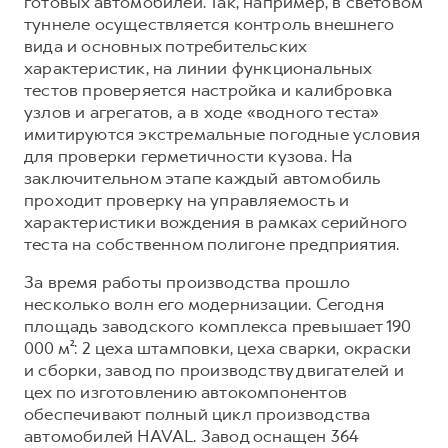
готовых автомобилей. Так, например, в световом
туннеле осуществляется контроль внешнего
вида и основных потребительских
характеристик, на линии функциональных
тестов проверяется настройка и калибровка
узлов и агрегатов, а в ходе «водного теста»
имитируются экстремальные погодные условия
для проверки герметичности кузова. На
заключительном этапе каждый автомобиль
проходит проверку на управляемость и
характеристики вождения в рамках серийного
теста на собственном полигоне предприятия.
За время работы производства прошло
несколько волн его модернизации. Сегодня
площадь заводского комплекса превышает 190
000 м²: 2 цеха штамповки, цеха сварки, окраски
и сборки, завод по производству двигателей и
цех по изготовлению автокомпонентов
обеспечивают полный цикл производства
автомобилей HAVAL. Завод оснащен 364