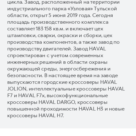
цикла. Завод, расположенный на территории
индустриального парка «Узловая» Тульской
области, открыт 5 июня 2019 года. Сегодня
площадь производственного комплекса
составляет 183 158 кв.м. и включает цех
штамповки, сварки, окраски и сборки, цех
производства компонентов, а также завод по
производству двигателей. Завод HAVAL
спроектирован с учетом современных
инженерных решений в области охраны
окружающей среды, энергосбережения и
безопасности. В настоящее время на заводе
выпускаются городские кроссоверы HAVAL
JOLION, интеллектуальные кроссоверы HAVAL
F7 и HAVAL F7x, высокофункциональные
кроссоверы HAVAL DARGO, кроссоверы
повышенной проходимости HAVAL H3 и новые
кроссоверы HAVAL H7.