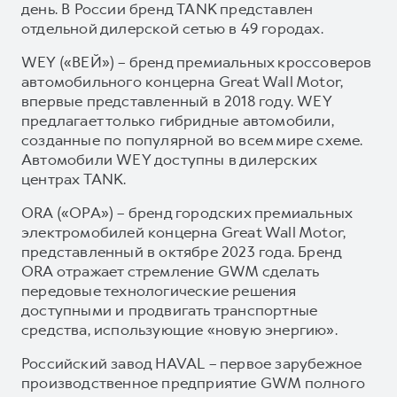
день. В России бренд TANK представлен
отдельной дилерской сетью в 49 городах.
WEY («ВЕЙ») – бренд премиальных кроссоверов
автомобильного концерна Great Wall Motor,
впервые представленный в 2018 году. WEY
предлагает только гибридные автомобили,
созданные по популярной во всем мире схеме.
Автомобили WEY доступны в дилерских
центрах TANK.
ORA («ОРА») – бренд городских премиальных
электромобилей концерна Great Wall Motor,
представленный в октябре 2023 года. Бренд
ORA отражает стремление GWM сделать
передовые технологические решения
доступными и продвигать транспортные
средства, использующие «новую энергию».
Российский завод HAVAL – первое зарубежное
производственное предприятие GWM полного