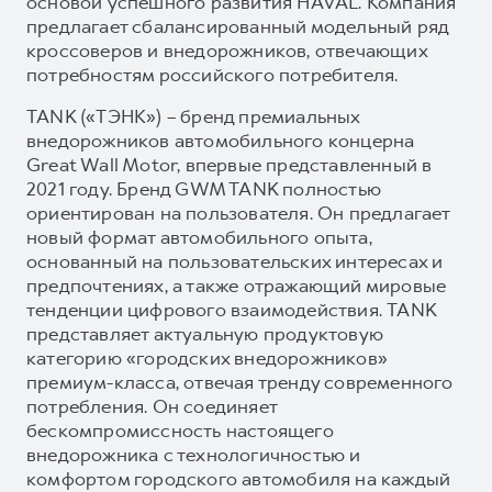
основой успешного развития HAVAL. Компания
предлагает сбалансированный модельный ряд
кроссоверов и внедорожников, отвечающих
потребностям российского потребителя.
TANK («ТЭНК») – бренд премиальных
внедорожников автомобильного концерна
Great Wall Motor, впервые представленный в
2021 году. Бренд GWM TANK полностью
ориентирован на пользователя. Он предлагает
новый формат автомобильного опыта,
основанный на пользовательских интересах и
предпочтениях, а также отражающий мировые
тенденции цифрового взаимодействия. TANK
представляет актуальную продуктовую
категорию «городских внедорожников»
премиум-класса, отвечая тренду современного
потребления. Он соединяет
бескомпромиссность настоящего
внедорожника с технологичностью и
комфортом городского автомобиля на каждый