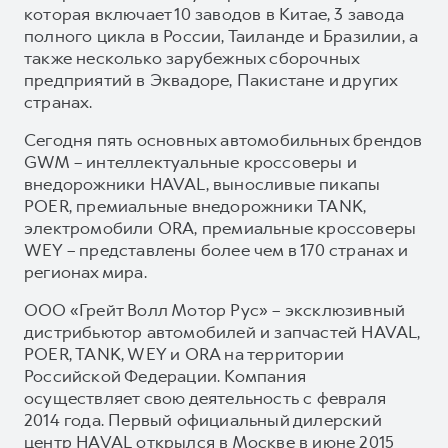
которая включает 10 заводов в Китае, 3 завода
полного цикла в России, Таиланде и Бразилии, а
также несколько зарубежных сборочных
предприятий в Эквадоре, Пакистане и других
странах.
Сегодня пять основных автомобильных брендов
GWM – интеллектуальные кроссоверы и
внедорожники HAVAL, выносливые пикапы
POER, премиальные внедорожники TANK,
электромобили ORA, премиальные кроссоверы
WEY – представлены более чем в 170 странах и
регионах мира.
ООО «Грейт Волл Мотор Рус» – эксклюзивный
дистрибьютор автомобилей и запчастей HAVAL,
POER, TANK, WEY и ORA на территории
Российской Федерации. Компания
осуществляет свою деятельность с февраля
2014 года. Первый официальный дилерский
центр HAVAL открылся в Москве в июне 2015