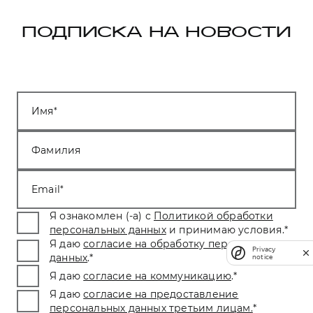
ПОДПИСКА НА НОВОСТИ
Имя
Фамилия
Email
Я ознакомлен (-а) с
Политикой обработки
персональных данных
и принимаю условия.
*
Я даю
согласие на обработку персональных
Privacy
данных
.
*
notice
Я даю
согласие на коммуникацию
.
*
Я даю
согласие на предоставление
персональных данных третьим лицам.
*