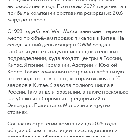
автомобилей в год. По итогам 2022 года чистая
прибыль компании составила рекордные 20,6
млрд долларов.
С 1998 года Great Wall Motor занимает первое
место по объёмам продаж пикапов в Китае. На
сегодняшний день концерн GWM создал
глобальную сеть научно-исследовательских
подразделений, куда входят центры в России,
Китае, Японии, Германии, Австрии и Южной
Корее. Также компания построила глобальную
производственную сеть, которая включает 10
заводов в Китае, 3 завода полного цикла в
России, Таиланде и Бразилии, а также несколько
зарубежных сборочных предприятий в
Эквадоре, Пакистане, Малайзии и других
странах.
Согласно стратегии компании до 2025 года,
общий объем инвестиций в исследования и
разработки в области интеллектуальных