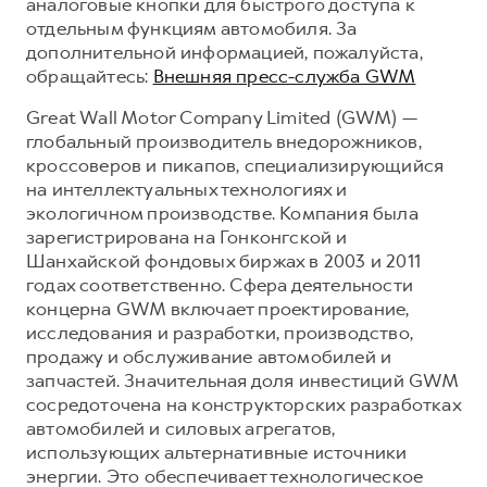
аналоговые кнопки для быстрого доступа к
отдельным функциям автомобиля. За
дополнительной информацией, пожалуйста,
обращайтесь:
Внешняя пресс-служба GWM
Great Wall Motor Company Limited (GWM) —
глобальный производитель внедорожников,
кроссоверов и пикапов, специализирующийся
на интеллектуальных технологиях и
экологичном производстве. Компания была
зарегистрирована на Гонконгской и
Шанхайской фондовых биржах в 2003 и 2011
годах соответственно. Сфера деятельности
концерна GWM включает проектирование,
исследования и разработки, производство,
продажу и обслуживание автомобилей и
запчастей. Значительная доля инвестиций GWM
сосредоточена на конструкторских разработках
автомобилей и силовых агрегатов,
использующих альтернативные источники
энергии. Это обеспечивает технологическое