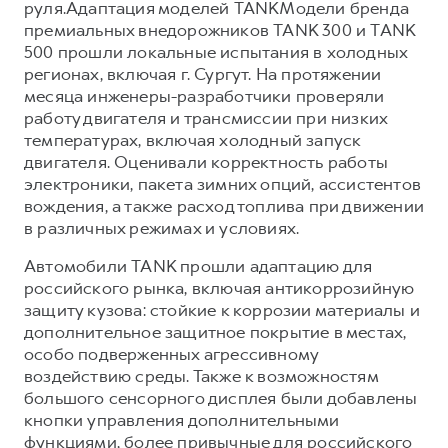
руля.Адаптация моделей TANKМодели бренда
премиальных внедорожников TANK 300 и TANK
500 прошли локальные испытания в холодных
регионах, включая г. Сургут. На протяжении
месяца инженеры-разработчики проверяли
работу двигателя и трансмиссии при низких
температурах, включая холодный запуск
двигателя. Оценивали корректность работы
электроники, пакета зимних опций, ассистентов
вождения, а также расход топлива при движении
в различных режимах и условиях.
Автомобили TANK прошли адаптацию для
российского рынка, включая антикоррозийную
защиту кузова: стойкие к коррозии материалы и
дополнительное защитное покрытие в местах,
особо подверженных агрессивному
воздействию среды. Также к возможностям
большого сенсорного дисплея были добавлены
кнопки управления дополнительными
функциями, более привычные для российского