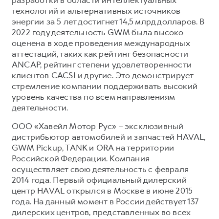
технологий и альтернативных источников
энергии за 5 лет достигнет 14,5 млрд долларов. В
2022 году деятельность GWM была высоко
оценена в ходе проведения международных
аттестаций, таких как рейтинг безопасности
ANCAP, рейтинг степени удовлетворенности
клиентов CACSI и другие. Это демонстрирует
стремление компании поддерживать высокий
уровень качества по всем направлениям
деятельности.
ООО «Хавейл Мотор Рус» – эксклюзивный
дистрибьютор автомобилей и запчастей HAVAL,
GWM Pickup, TANK и ORA на территории
Российской Федерации. Компания
осуществляет свою деятельность с февраля
2014 года. Первый официальный дилерский
центр HAVAL открылся в Москве в июне 2015
года. На данный момент в России действует 137
дилерских центров, представленных во всех