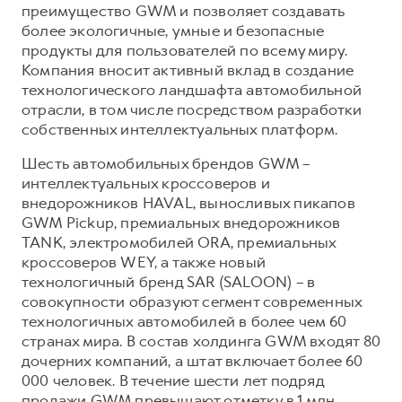
преимущество GWM и позволяет создавать
более экологичные, умные и безопасные
продукты для пользователей по всему миру.
Компания вносит активный вклад в создание
технологического ландшафта автомобильной
отрасли, в том числе посредством разработки
собственных интеллектуальных платформ.
Шесть автомобильных брендов GWM –
интеллектуальных кроссоверов и
внедорожников HAVAL, выносливых пикапов
GWM Pickup, премиальных внедорожников
TANK, электромобилей ORA, премиальных
кроссоверов WEY, а также новый
технологичный бренд SAR (SALOON) – в
совокупности образуют сегмент современных
технологичных автомобилей в более чем 60
странах мира. В состав холдинга GWM входят 80
дочерних компаний, а штат включает более 60
000 человек. В течение шести лет подряд
продажи GWM превышают отметку в 1 млн