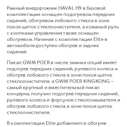
Рамный внедорожник HAVAL H9 в базовой
комплектации оснащен подогревом передних
сидений, обогревом лобового стекла в зоне
покоя щеток стеклоочистителя, а кожаный руль
с кнопками управления также оснащен
обогревом. Начиная с комплектации Elite в
автомобиле доступен обогрев и задних
сидений.
Пикап GWM POER в числе зимних опций имеет
подогрев передних сидений, рулевого колеса и
обогрев лобового стекла в зоне покоя щеток
стеклоочистителя, а GWM POER KINGKONG –
самый крупный и вместительный пикап
концерна, получил подогрев передних сидений,
рулевого колеса и форсунок стеклоомывателя и
обогрев лобового стекла в зоне покоя щеток
стеклоочистителя.
В комплектации Elite добавляется обогрев