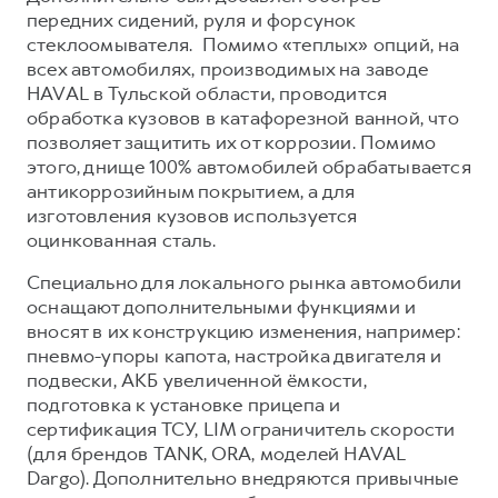
передних сидений, руля и форсунок
стеклоомывателя. Помимо «теплых» опций, на
всех автомобилях, производимых на заводе
HAVAL в Тульской области, проводится
обработка кузовов в катафорезной ванной, что
позволяет защитить их от коррозии. Помимо
этого, днище 100% автомобилей обрабатывается
антикоррозийным покрытием, а для
изготовления кузовов используется
оцинкованная сталь.
Специально для локального рынка автомобили
оснащают дополнительными функциями и
вносят в их конструкцию изменения, например:
пневмо-упоры капота, настройка двигателя и
подвески, АКБ увеличенной ёмкости,
подготовка к установке прицепа и
сертификация ТСУ, LIM ограничитель скорости
(для брендов TANK, ORA, моделей HAVAL
Dargo). Дополнительно внедряются привычные