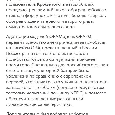
пользователя. Кроме того, в автомобилях
предусмотрен зимний пакет: обогрев лобового
стекла и форсунок омывателя, боковых зеркал,
обогрев сидений первого и второго ряда,
омыватель камеры заднего вида.
Адаптация моделей ORAМодель ORA 03 –
первый полностью электрический автомобиль
из линейки ORA, представленный в России.
Несмотря на то, что это электрокар, он
полностью готов к эксплуатации в зимнее
время года. Специально для российского рынка
ёмкость аккумуляторной батареи была
увеличена по сравнению с европейской
версией, что значительно улучшило показатели
запаса хода – до 500 км (согласно результатам
тестовых испытаний по циклу NEDC) и помогло
обеспечить заявленные разгонные и
динамические характеристики.
Дополнительно был добавлен обогрев