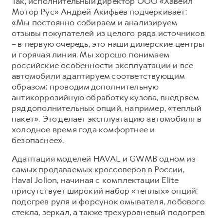
Так, исполнительный директор ООО «Хавейл
Мотор Рус» Андрей Акифьев подчеркивает:
«Мы постоянно собираем и анализируем
отзывы покупателей из целого ряда источников
– в первую очередь, это наши дилерские центры
и горячая линия. Мы хорошо понимаем
российские особенности эксплуатации и все
автомобили адаптируем соответствующим
образом: проводим дополнительную
антикоррозийную обработку кузова, внедряем
ряд дополнительных опций, например, «теплый
пакет». Это делает эксплуатацию автомобиля в
холодное время года комфортнее и
безопаснее».
Адаптация моделей HAVAL и GWMВ одном из
самых продаваемых кроссоверов в России,
Haval Jolion, начиная с комплектации Elite
присутствует широкий набор «теплых» опций:
подогрев руля и форсунок омывателя, лобового
стекла, зеркал, а также трехуровневый подогрев