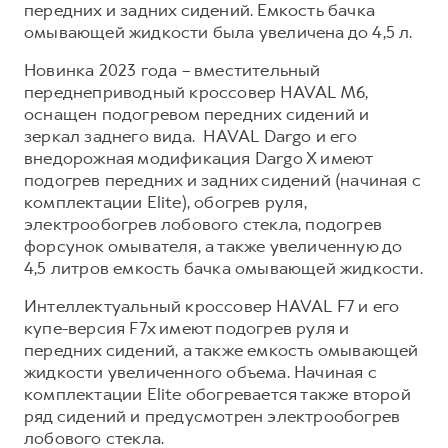
передних и задних сидений. Емкость бачка
омывающей жидкости была увеличена до 4,5 л.
Новинка 2023 года – вместительный
переднеприводный кроссовер HAVAL M6,
оснащен подогревом передних сидений и
зеркал заднего вида. HAVAL Dargo и его
внедорожная модификация Dargo X имеют
подогрев передних и задних сидений (начиная с
комплектации Elite), обогрев руля,
электрообогрев лобового стекла, подогрев
форсунок омывателя, а также увеличенную до
4,5 литров емкость бачка омывающей жидкости.
Интеллектуальный кроссовер HAVAL F7 и его
купе-версия F7x имеют подогрев руля и
передних сидений, а также емкость омывающей
жидкости увеличенного объема. Начиная с
комплектации Elite обогревается также второй
ряд сидений и предусмотрен электрообогрев
лобового стекла.