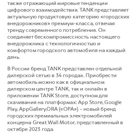
также отражающий мировые тенденции
цифрового взаимодействия. TANK представляет
актуальную продуктовую категорию «городских
внедорожников» премиум-класса, отвечая
тренду современного потребления. Он
соединяет бескомпромиссность настоящего
внедорожника с технологичностью и
комфортом городского автомобиля на каждый
день.
В России бренд TANK представлен отдельной
дилерской сетью в 34 городах. Приобрести
автомобиль можно как в официальном
дилерском центре TANK, так и онлайн в
приложении TANK Store, доступном для
скачивания на платформах: App Store, Google
Play, AppGallery.ORA («ОРА») – новый бренд
городских премиальных электромобилей
концерна Great Wall Motor, представленный в
октябре 2023 года.