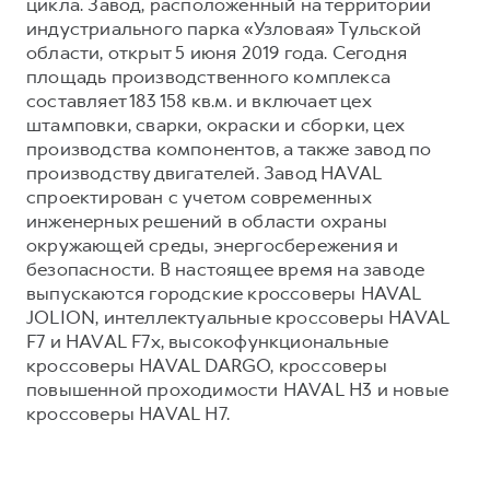
цикла. Завод, расположенный на территории
индустриального парка «Узловая» Тульской
области, открыт 5 июня 2019 года. Сегодня
площадь производственного комплекса
составляет 183 158 кв.м. и включает цех
штамповки, сварки, окраски и сборки, цех
производства компонентов, а также завод по
производству двигателей. Завод HAVAL
спроектирован с учетом современных
инженерных решений в области охраны
окружающей среды, энергосбережения и
безопасности. В настоящее время на заводе
выпускаются городские кроссоверы HAVAL
JOLION, интеллектуальные кроссоверы HAVAL
F7 и HAVAL F7x, высокофункциональные
кроссоверы HAVAL DARGO, кроссоверы
повышенной проходимости HAVAL H3 и новые
кроссоверы HAVAL H7.