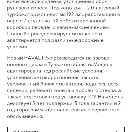
водительское сиденье, утолщенный обод
рулевого колеса. Под капотом — 2.0-литровый
турбомотор мощностью 192 л.с., работающий в
паре с 7-ступенчатой роботизированной
коробкой передач с двойным сцеплением.
Полный привод реагирует мгновенно и
адаптируется под различные дорожные
условия.
Новый HAVAL F7x производится на заводе
полного цикла в Тульской области. Модель
адаптирована под российские условия:
усиленная антикоррозионная защита,
увеличенный бачок омывателя, подогрев всех
сидений, рулевого колеса и лобового стекла, а
также подготовка под установку ТСУ. На модель
действует 5 лет поддержки: 3 года гарантии и 2
года программы дополнительного сервисного
обслуживания.