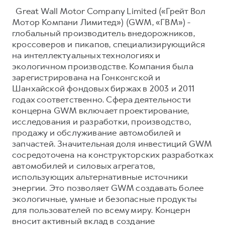
Great Wall Motor Company Limited («Грейт Вол
Мотор Компани Лимитед») (GWM, «ГВМ») -
глобальный производитель внедорожников,
кроссоверов и пикапов, специализирующийся
на интеллектуальных технологиях и
экологичном производстве. Компания была
зарегистрирована на Гонконгской и
Шанхайской фондовых биржах в 2003 и 2011
годах соответственно. Сфера деятельности
концерна GWM включает проектирование,
исследования и разработки, производство,
продажу и обслуживание автомобилей и
запчастей. Значительная доля инвестиций GWM
сосредоточена на конструкторских разработках
автомобилей и силовых агрегатов,
использующих альтернативные источники
энергии. Это позволяет GWM создавать более
экологичные, умные и безопасные продукты
для пользователей по всему миру. Концерн
вносит активный вклад в создание