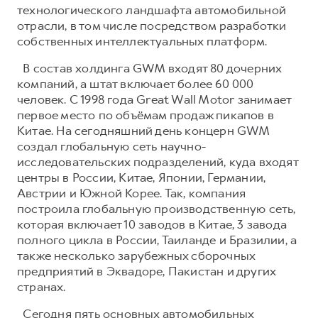
технологического ландшафта автомобильной
отрасли, в том числе посредством разработки
собственных интеллектуальных платформ.
В состав холдинга GWM входят 80 дочерних
компаний, а штат включает более 60 000
человек. С 1998 года Great Wall Motor занимает
первое место по объёмам продаж пикапов в
Китае. На сегодняшний день концерн GWM
создал глобальную сеть научно-
исследовательских подразделений, куда входят
центры в России, Китае, Японии, Германии,
Австрии и Южной Корее. Так, компания
построила глобальную производственную сеть,
которая включает 10 заводов в Китае, 3 завода
полного цикла в России, Таиланде и Бразилии, а
также несколько зарубежных сборочных
предприятий в Эквадоре, Пакистан и других
странах.
Сегодня пять основных автомобильных