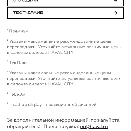
О МОДЕЛИ
ТЕСТ-ДРАЙВ
¹ Премиум
² Указаны максимальные рекомендованные цены
перепродажи. Уточняйте актуальные розничные цены
в салонах дилеров HAVAL CITY
³ Тек Плюс
⁴ Указаны максимальные рекомендованные цены
перепродажи. Уточняйте актуальные розничные цены
в салонах дилеров HAVAL CITY
⁵ ГэВэЭм
⁶ Head-up display – проекционный дисплей
За дополнительной информацией, пожалуйста,
обращайтесь: Пресс-служба:
pr@haval.ru