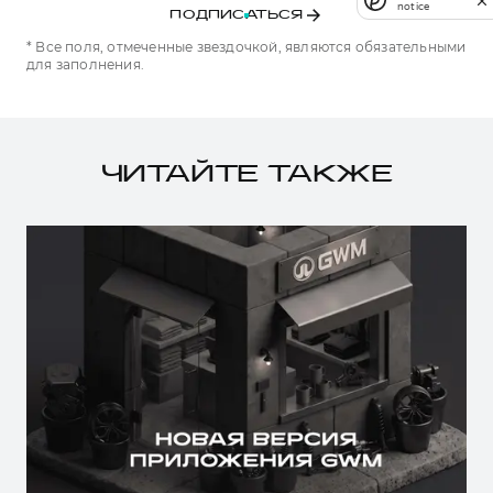
notice
ПОДПИСАТЬСЯ
* Все поля, отмеченные звездочкой, являются обязательными
для заполнения.
ЧИТАЙТЕ ТАКЖЕ