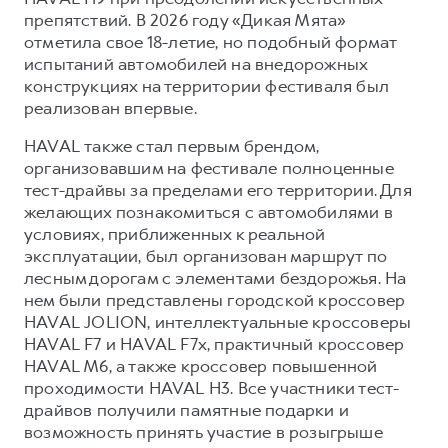
препятствий. В 2026 году «Дикая Мята»
отметила свое 18-летие, но подобный формат
испытаний автомобилей на внедорожных
конструкциях на территории фестиваля был
реализован впервые.
HAVAL также стал первым брендом,
организовавшим на фестивале полноценные
тест-драйвы за пределами его территории. Для
желающих познакомиться с автомобилями в
условиях, приближенных к реальной
эксплуатации, был организован маршрут по
лесным дорогам с элементами бездорожья. На
нем были представлены городской кроссовер
HAVAL JOLION, интеллектуальные кроссоверы
HAVAL F7 и HAVAL F7x, практичный кроссовер
HAVAL M6, а также кроссовер повышенной
проходимости HAVAL H3. Все участники тест-
драйвов получили памятные подарки и
возможность принять участие в розыгрыше