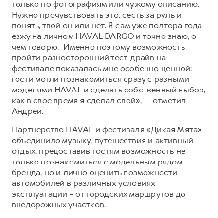
только по фотографиям или чужому описанию.
Нужно прочувствовать это, сесть за руль и
понять, твой он или нет. Я сам уже полтора года
езжу на личном HAVAL DARGO и точно знаю, о
чем говорю. Именно поэтому возможность
пройти разносторонний тест-драйв на
фестивале показалась мне особенно ценной:
гости могли познакомиться сразу с разными
моделями HAVAL и сделать собственный выбор,
как в свое время я сделал свой», — отметил
Андрей.
Партнерство HAVAL и фестиваля «Дикая Мята»
объединило музыку, путешествия и активный
отдых, предоставив гостям возможность не
только познакомиться с модельным рядом
бренда, но и лично оценить возможности
автомобилей в различных условиях
эксплуатации – от городских маршрутов до
внедорожных участков.