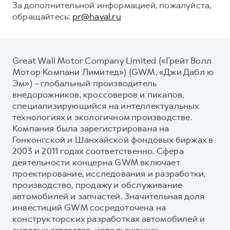
За дополнительной информацией, пожалуйста,
обращайтесь:
pr@haval.ru
Great Wall Motor Company Limited («Грейт Волл
Мотор Компани Лимитед») (GWM, «Джи Дабл ю
Эм») – глобальный производитель
внедорожников, кроссоверов и пикапов,
специализирующийся на интеллектуальных
технологиях и экологичном производстве.
Компания была зарегистрирована на
Гонконгской и Шанхайской фондовых биржах в
2003 и 2011 годах соответственно. Сфера
деятельности концерна GWM включает
проектирование, исследования и разработки,
производство, продажу и обслуживание
автомобилей и запчастей. Значительная доля
инвестиций GWM сосредоточена на
конструкторских разработках автомобилей и
силовых агрегатов, использующих