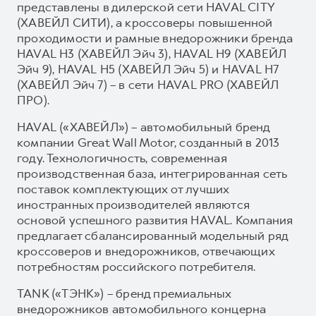
представлены в дилерской сети HAVAL CITY
(ХАВЕЙЛ СИТИ), а кроссоверы повышенной
проходимости и рамные внедорожники бренда
HAVAL H3 (ХАВЕЙЛ Эйч 3), HAVAL H9 (ХАВЕЙЛ
Эйч 9), HAVAL H5 (ХАВЕЙЛ Эйч 5) и HAVAL H7
(ХАВЕЙЛ Эйч 7) – в сети HAVAL PRO (ХАВЕЙЛ
ПРО).
HAVAL («ХАВЕЙЛ») – автомобильный бренд
компании Great Wall Motor, созданный в 2013
году. Технологичность, современная
производственная база, интегрированная сеть
поставок комплектующих от лучших
иностранных производителей являются
основой успешного развития HAVAL. Компания
предлагает сбалансированный модельный ряд
кроссоверов и внедорожников, отвечающих
потребностям российского потребителя.
TANK («ТЭНК») – бренд премиальных
внедорожников автомобильного концерна