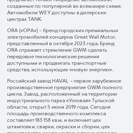
созданные по популярной во всем мире схеме.
Автомобили WEY доступны в дилерских
центрах TANK.
ORA («ОРА») – бренд городских премиальных
электромобилей концерна Great Wall Motor,
представленный в октябре 2023 года. Бренд
ORA отражает стремление GWM сделать
передовые технологические решения
доступными и продвигать транспортные
средства, использующие «новую энергию».
Российский завод HAVAL – первое зарубежное
производственное предприятие GWM полного
цикла. Завод, расположенный на территории
индустриального парка «Узловая» Тульской
области, открыт 5 июня 2019 года. Сегодня
площадь производственного комплекса
составляет 183 158 кв.м. и включает цех
штамповки, сварки, окраски и сборки, цех
производства компонентов, а также завод по