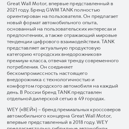
Great Wall Motor, впервые представленный в
2021 году. Бренд GWM TANK полностью
ориентирован на пользователя. Он предлагает
новый формат автомобильного опыта,
основанный на пользовательских интересах и
предпочтениях, а также отражающий мировые
тенденции цифрового взаимодействия. TANK
представляет актуальную продуктовую
категорию «городских внедорожников»
премиум-класса, отвечая тренду современного
потребления. Он соединяет
бескомпромиссность настоящего
внедорожника с технологичностью и
комфортом городского автомобиля на каждый
день. В России бренд TANK представлен
отдельной дилерской сетью в 49 городах.
WEY («ВЕЙ») – бренд премиальных кроссоверов
автомобильного концерна Great Wall Motor,
впервые представленный в 2018 году. WEY
предлагает только гибридные автомобили,