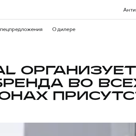
Анти
пецпредложения
О дилере
AL ОРГАНИЗУЕТ
БРЕНДА ВО ВСЕ
ОНАХ ПРИСУТ