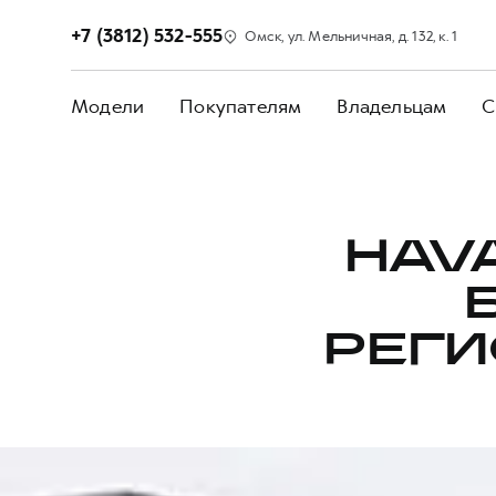
+7 (3812) 532-555
Омск, ул. Мельничная, д. 132, к. 1
Модели
Покупателям
Владельцам
С
HAV
РЕГИ