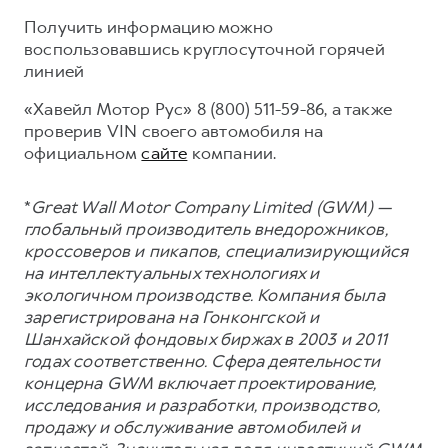
Получить информацию можно
воспользовавшись круглосуточной горячей
линией
«Хавейл Мотор Рус» 8 (800) 511-59-86, а также
проверив VIN своего автомобиля на
официальном
сайте
компании.
*
Great Wall Motor Company Limited (GWM) —
глобальный производитель внедорожников,
кроссоверов и пикапов, специализирующийся
на интеллектуальных технологиях и
экологичном производстве. Компания была
зарегистрирована на Гонконгской и
Шанхайской фондовых биржах в 2003 и 2011
годах соответственно. Сфера деятельности
концерна GWM включает проектирование,
исследования и разработки, производство,
продажу и обслуживание автомобилей и