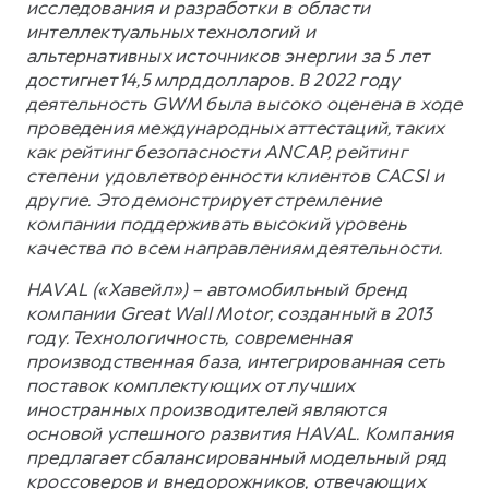
исследования и разработки в области
интеллектуальных технологий и
альтернативных источников энергии за 5 лет
достигнет 14,5 млрд долларов. В 2022 году
деятельность GWM была высоко оценена в ходе
проведения международных аттестаций, таких
как рейтинг безопасности ANCAP, рейтинг
степени удовлетворенности клиентов CACSI и
другие. Это демонстрирует стремление
компании поддерживать высокий уровень
качества по всем направлениям деятельности.
HAVAL («Хавейл») – автомобильный бренд
компании Great Wall Motor, созданный в 2013
году. Технологичность, современная
производственная база, интегрированная сеть
поставок комплектующих от лучших
иностранных производителей являются
основой успешного развития HAVAL. Компания
предлагает сбалансированный модельный ряд
кроссоверов и внедорожников, отвечающих