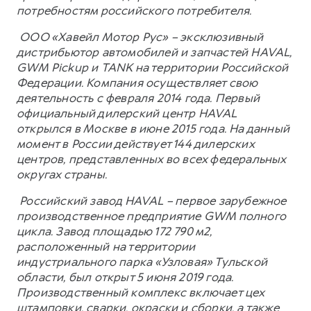
потребностям российского потребителя.
ООО «Хавейл Мотор Рус» – эксклюзивный
дистрибьютор автомобилей и запчастей HAVAL,
GWM Pickup и TANK на территории Российской
Федерации. Компания осуществляет свою
деятельность с февраля 2014 года. Первый
официальный дилерский центр HAVAL
открылся в Москве в июне 2015 года. На данный
момент в России действует 144 дилерских
центров, представленных во всех федеральных
округах страны.
Российский завод HAVAL – первое зарубежное
производственное предприятие GWM полного
цикла. Завод площадью 172 790 м2,
расположенный на территории
индустриального парка «Узловая» Тульской
области, был открыт 5 июня 2019 года.
Производственный комплекс включает цех
штамповки, сварки, окраски и сборки, а также