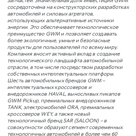
запчастей. Значительная доля инвестиций GWM
сосредоточена на конструкторских разработках
автомобилей и силовых агрегатов,
использующих альтернативные источники
энергии. Это обеспечивает технологическое
преимущество GWM и позволяет создавать
более экологичные, умные и безопасные
продукты для пользователей по всему миру.
Компания вносит активный вклад в создание
технологического ландшафта автомобильной
отрасли, в том числе посредством разработки
собственных интеллектуальных платформ.
Шесть автомобильных брендов GWM –
интеллектуальных кроссоверов и
внедорожников HAVAL, выносливых пикапов
GWM Pickup, премиальных внедорожников
TANK, электромобилей ORA, премиальных
кроссоверов WEY, а также новый
технологичный бренд SAR (SALOON) – в
совокупности образуют сегмент современных
технологичных автомобилей в более чем 60