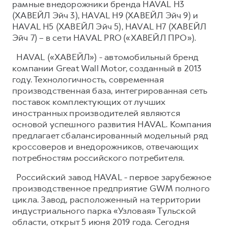
рамные внедорожники бренда HAVAL H3
(ХАВЕЙЛ Эйч 3), HAVAL H9 (ХАВЕЙЛ Эйч 9) и
HAVAL H5 (ХАВЕЙЛ Эйч 5), HAVAL H7 (ХАВЕЙЛ
Эйч 7) – в сети HAVAL PRO («ХАВЕЙЛ ПРО»).
HAVAL («ХАВЕЙЛ») - автомобильный бренд
компании Great Wall Motor, созданный в 2013
году. Технологичность, современная
производственная база, интегрированная сеть
поставок комплектующих от лучших
иностранных производителей являются
основой успешного развития HAVAL. Компания
предлагает сбалансированный модельный ряд
кроссоверов и внедорожников, отвечающих
потребностям российского потребителя.
Российский завод HAVAL - первое зарубежное
производственное предприятие GWM полного
цикла. Завод, расположенный на территории
индустриального парка «Узловая» Тульской
области, открыт 5 июня 2019 года. Сегодня