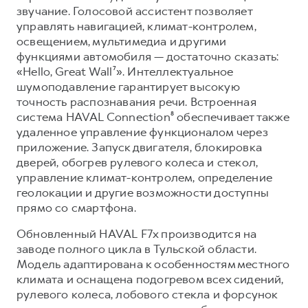
звучание. Голосовой ассистент позволяет
управлять навигацией, климат-контролем,
освещением, мультимедиа и другими
функциями автомобиля — достаточно сказать:
«Hello, Great Wall⁷». Интеллектуальное
шумоподавление гарантирует высокую
точность распознавания речи. Встроенная
система HAVAL Connection⁸ обеспечивает также
удаленное управление функционалом через
приложение. Запуск двигателя, блокировка
дверей, обогрев рулевого колеса и стекол,
управление климат-контролем, определение
геолокации и другие возможности доступны
прямо со смартфона.
Обновленный HAVAL F7x производится на
заводе полного цикла в Тульской области.
Модель адаптирована к особенностям местного
климата и оснащена подогревом всех сидений,
рулевого колеса, лобового стекла и форсунок