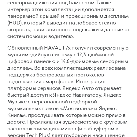
сенсором движения под бампером. Также
интерьер этой комплектации дополняется
панорамной крышей и проекционным дисплеем
(HUD), который выводит на лобовое стекло
скорость, навигационные подсказки и данные от
систем помощи водителю.
Обновленный HAVAL F7x получил современную
мультимедийную систему с 12,3-дюймовой
цифровой панелью и 14,6-дюймовым сенсорным
дисплеем. Во всех комплектациях реализована
поддержка беспроводных протоколов
подключения смартфонов. Интеграция
платформы сервисов Яндекс Авто открывает
быстрый доступ к Яндекс Навигатору, Яндекс
Музыке с персональной подборкой
музыкальных треков «Моя волна» и Яндекс
Книгам, прослушивать которые можно прямо в
дороге. Премиальная аудиосистема с круговым
расположением динамиков (и сабвуфером в
версии Tech Plus) дает глубокое и насыщенное