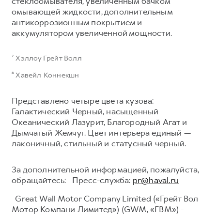
стеклоомывателя, увеличенным бачком
омывающей жидкости, дополнительным
антикоррозионным покрытием и
аккумулятором увеличенной мощности.
⁷ Хэллоу Грейт Волл
⁸ Хавейл Коннекшн
Представлено четыре цвета кузова:
Галактический Черный, насыщенный
Океанический Лазурит, Благородный Агат и
Дымчатый Жемчуг. Цвет интерьера единый —
лаконичный, стильный и статусный черный.
За дополнительной информацией, пожалуйста,
обращайтесь: Пресс-служба:
pr@haval.ru
Great Wall Motor Company Limited («Грейт Вол
Мотор Компани Лимитед») (GWM, «ГВМ») -