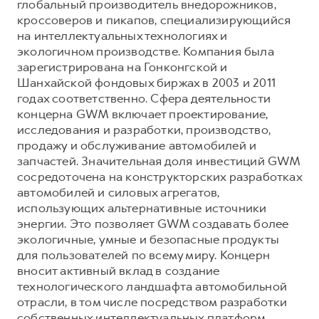
глобальный производитель внедорожников,
кроссоверов и пикапов, специализирующийся
на интеллектуальных технологиях и
экологичном производстве. Компания была
зарегистрирована на Гонконгской и
Шанхайской фондовых биржах в 2003 и 2011
годах соответственно. Сфера деятельности
концерна GWM включает проектирование,
исследования и разработки, производство,
продажу и обслуживание автомобилей и
запчастей. Значительная доля инвестиций GWM
сосредоточена на конструкторских разработках
автомобилей и силовых агрегатов,
использующих альтернативные источники
энергии. Это позволяет GWM создавать более
экологичные, умные и безопасные продукты
для пользователей по всему миру. Концерн
вносит активный вклад в создание
технологического ландшафта автомобильной
отрасли, в том числе посредством разработки
собственных интеллектуальных платформ.