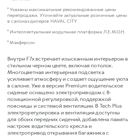
⁴ Указаны максимальные рекомендованные цены
перепродажи. Уточняйте актуальные розничные цены
в салонах дилеров HAVAL CITY
⁵ Интеллектуальная модульная платформа Л.Е.М.О.Н.
⁶ Макферсон
Внутри F7x встречает изысканным интерьером в
стильном черном цвете, включая потолок.
Многоцветная интерьерная подсветка
усиливает атмосферу и создает ощущение уюта
в салоне. Уже в версии Premium водительское
сиденье оснащено электроприводом с 8-
позиционной регулировкой, поддержкой
поясницы и системой вентиляции. В Tech Plus
электрорегулировка и вентиляция доступны
для обоих передних сидений, добавлена память
настроек водительского кресла и
электропривод открывания багажника с