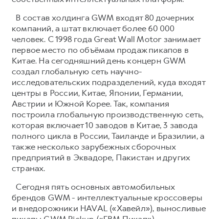
В состав холдинга GWM входят 80 дочерних
компаний, а штат включает более 60 000
человек. С 1998 года Great Wall Motor занимает
первое место по объёмам продаж пикапов в
Китае. На сегодняшний день концерн GWM
создал глобальную сеть научно-
исследовательских подразделений, куда входят
центры в России, Китае, Японии, Германии,
Австрии и Южной Корее. Так, компания
построила глобальную производственную сеть,
которая включает 10 заводов в Китае, 3 завода
полного цикла в России, Таиланде и Бразилии, а
также несколько зарубежных сборочных
предприятий в Эквадоре, Пакистан и других
странах.
Сегодня пять основных автомобильных
брендов GWM - интеллектуальные кроссоверы
и внедорожники HAVAL («Хавейл»), выносливые
пикапы GWM Pickup («ГВМ Пикап»),