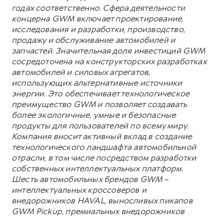
годах соответственно. Сфера деятельности
концерна GWM включает проектирование,
исследования и разработки, производство,
продажу и обслуживание автомобилей и
запчастей. Значительная доля инвестиций GWM
сосредоточена на конструкторских разработках
автомобилей и силовых агрегатов,
использующих альтернативные источники
энергии. Это обеспечивает технологическое
преимущество GWM и позволяет создавать
более экологичные, умные и безопасные
продукты для пользователей по всему миру.
Компания вносит активный вклад в создание
технологического ландшафта автомобильной
отрасли, в том числе посредством разработки
собственных интеллектуальных платформ.
Шесть автомобильных брендов GWM –
интеллектуальных кроссоверов и
внедорожников HAVAL, выносливых пикапов
GWM Pickup, премиальных внедорожников