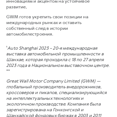
инновациям и акцентом на устойчивое
развитие,
GWM готов укрепить свои позиции на
международных рынках и оставить
собственный след в истории
автомобилестроения.
¹
Auto Shanghai 2023 – 20-я международная
выставка автомобильной промышленности в
Шанхае, которая проходила с 18 по 27 апреля
2023 года в Национальном выставочном центре.
**
Great Wall Motor Company Limited (GWM) —
глобальный производитель внедорожников,
кроссоверов и пикапов, специализирующийся
на интеллектуальных технологиях и
экологичном производстве. Компания была
зарегистрирована на Гонконгской и
Шанхайской фондовых биржах в 2003 и 2011