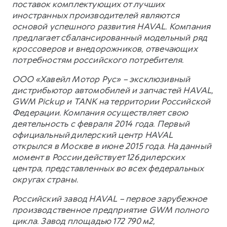
поставок комплектующих от лучших
иностранных производителей являются
основой успешного развития HAVAL. Компания
предлагает сбалансированный модельный ряд
кроссоверов и внедорожников, отвечающих
потребностям российского потребителя.
ООО «Хавейл Мотор Рус» – эксклюзивный
дистрибьютор автомобилей и запчастей HAVAL,
GWM Pickup и TANK на территории Российской
Федерации. Компания осуществляет свою
деятельность с февраля 2014 года. Первый
официальный дилерский центр HAVAL
открылся в Москве в июне 2015 года. На данный
момент в России действует 126 дилерских
центра, представленных во всех федеральных
округах страны.
Российский завод HAVAL – первое зарубежное
производственное предприятие GWM полного
цикла. Завод площадью 172 790 м2,