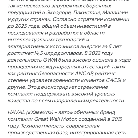
также несколько зарубежных сборочных
предприятий в Эквадоре, Пакистане, Малайзии
и других странах. Согласно стратегии компании
до 2025 года, общий объем инвестиций в
исследования и разработки в области
интеллектуальных технологий и
альтернативных источников энергии за 5 лет
достигнет 14,5 млрд долларов. В 2022 году
деятельность GWM была высоко оценена в ходе
проведения международных аттестаций, таких
как рейтинг безопасности ANCAP, рейтинг
степени удовлетворенности клиентов CACSI и
другие. Это демонстрирует стремление
компании поддерживать высокий уровень
качества по всем направлениям деятельности.
HAVAL («Хавейл») – автомобильный бренд
компании Great Wall Motor, созданный в 2013
году. Технологичность, современная
производственная база, интегрированная сеть