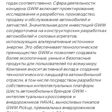
годах соответственно. Сфера деятельности
концерна GWM включает проектирование,
исследования и разработки, производство,
продажу и обслуживание автомобилей и
запчастей. Значительная доля инвестиций GWM
сосредоточена на конструкторских разработках
автомобилей и силовых агрегатов,
использующих альтернативные источники
энергии. Это обеспечивает технологическое
преимущество GWM и позволяет создавать
более экологичные, умные и безопасные
продукты для пользователей по всему миру.
Компания вносит активный вклад в создание
технологического ландшафта автомобильной
отрасли, в том числе посредством разработки
собственных интеллектуальных платформ.
Шесть автомобильных брендов GWM –
интеллектуальных кроссоверов и
внедорожников HAVAL, выносливых пикапов
GWM Pickup, премиальных внедорожников