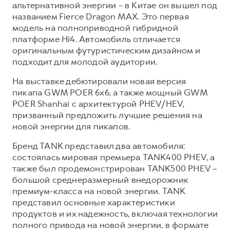
альтернативной энергии – в Китае он вышел под
названием Fierce Dragon MAX. Это первая
модель на полноприводной гибридной
платформе Hi4. Автомобиль отличается
оригинальным футуристическим дизайном и
подходит для молодой аудитории.
На выставке дебютировали новая версия
пикапа GWM POER 6х6, а также мощный GWM
POER Shanhai с архитектурой PHEV/HEV,
призванный предложить лучшие решения на
новой энергии для пикапов.
Бренд TANK представил два автомобиля:
состоялась мировая премьера TANK400 PHEV, а
также был продемонстрирован TANK500 PHEV –
большой среднеразмерный внедорожник
премиум-класса на новой энергии. TANK
представил основные характеристики
продуктов и их надежность, включая технологии
полного привода на новой энергии, в формате