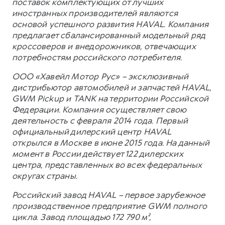
поставок комплектующих от лучших
иностранных производителей являются
основой успешного развития HAVAL. Компания
предлагает сбалансированный модельный ряд
кроссоверов и внедорожников, отвечающих
потребностям российского потребителя.
ООО «Хавейл Мотор Рус» – эксклюзивный
дистрибьютор автомобилей и запчастей HAVAL,
GWM Pickup и TANK на территории Российской
Федерации. Компания осуществляет свою
деятельность с февраля 2014 года. Первый
официальный дилерский центр HAVAL
открылся в Москве в июне 2015 года. На данный
момент в России действует 122 дилерских
центра, представленных во всех федеральных
округах страны.
Российский завод HAVAL – первое зарубежное
производственное предприятие GWM полного
цикла. Завод площадью 172 790 м²,