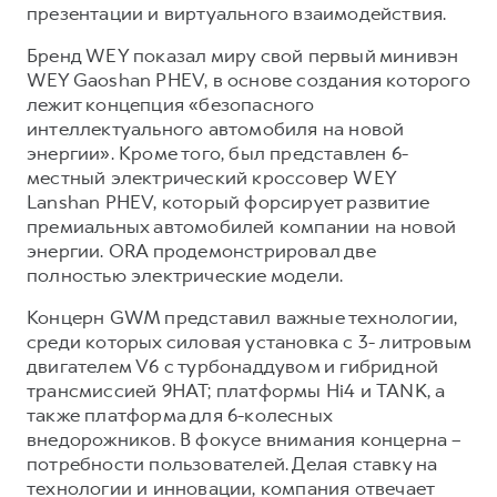
презентации и виртуального взаимодействия.
Бренд WEY показал миру свой первый минивэн
WEY Gaoshan PHEV, в основе создания которого
лежит концепция «безопасного
интеллектуального автомобиля на новой
энергии». Кроме того, был представлен 6-
местный электрический кроссовер WEY
Lanshan PHEV, который форсирует развитие
премиальных автомобилей компании на новой
энергии. ORA продемонстрировал две
полностью электрические модели.
Концерн GWM представил важные технологии,
среди которых силовая установка с 3- литровым
двигателем V6 с турбонаддувом и гибридной
трансмиссией 9HAT; платформы Hi4 и TANK, а
также платформа для 6-колесных
внедорожников. В фокусе внимания концерна –
потребности пользователей. Делая ставку на
технологии и инновации, компания отвечает