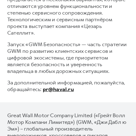
отличаются уровнем функциональности и
степенью сервисного сопровождения.
Технологическим и сервисным партнёром
проекта выступает компания «Цезарь
Сателлит».
Запуск «GWM Безопасность» — часть стратегии
GWM по развитию клиентских сервисов и
цифровой экосистемы, где приоритетом
является безопасность и уверенность
владельца в любых дорожных ситуациях.
За дополнительной информацией, пожалуйста,
обращайтесь:
pr@haval.ru
Great Wall Motor Company Limited («Грейт Волл
Мотор Компани Лимитед») (GWM, «Джи Дабл ю
Эм») – глобальный производитель
внедорожников, кроссоверов и пикапов,