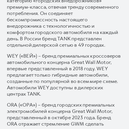
категорию «городских внедорожников»
премиум-класса, отвечая тренду современного
потребления. Он соединяет
бескомпромиссность настоящего
внедорожника с технологичностью и
комфортом городского автомобиля на каждый
день. В России бренд TANK представлен
отдельной дилерской сетью в 49 городах.
WEY («ВЕЙ») – бренд премиальных кроссоверов
автомобильного концерна Great Wall Motor,
впервые представленный в 2018 году. WEY
предлагает только гибридные автомобили,
созданные по популярной во всем мире схеме.
Автомобили WEY доступны в дилерских
центрах TANK.
ORA («ОРА») – бренд городских премиальных
электромобилей концерна Great Wall Motor,
представленный в октябре 2023 года. Бренд
ORA отражает стремление GWM сделать