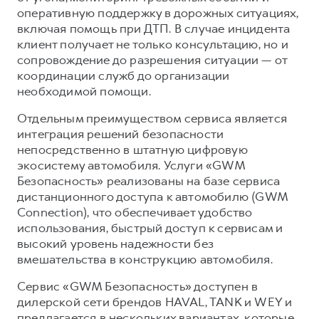
оперативную поддержку в дорожных ситуациях,
включая помощь при ДТП. В случае инцидента
клиент получает не только консультацию, но и
сопровождение до разрешения ситуации — от
координации служб до организации
необходимой помощи.
Отдельным преимуществом сервиса является
интеграция решений безопасности
непосредственно в штатную цифровую
экосистему автомобиля. Услуги «GWM
Безопасность» реализованы на базе сервиса
дистанционного доступа к автомобилю (GWM
Connection), что обеспечивает удобство
использования, быстрый доступ к сервисам и
высокий уровень надежности без
вмешательства в конструкцию автомобиля.
Сервис «GWM Безопасность» доступен в
дилерской сети брендов HAVAL, TANK и WEY и
предлагается в нескольких вариантах, которые