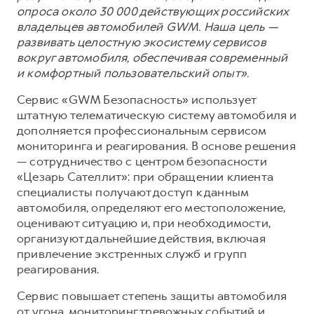
опроса около 30 000 действующих российских
владельцев автомобилей GWM. Наша цель —
развивать целостную экосистему сервисов
вокруг автомобиля, обеспечивая современный
и комфортный пользовательский опыт».
Сервис «GWM Безопасность» использует
штатную телематическую систему автомобиля и
дополняется профессиональным сервисом
мониторинга и реагирования. В основе решения
— сотрудничество с центром безопасности
«Цезарь Сателлит»: при обращении клиента
специалисты получают доступ к данным
автомобиля, определяют его местоположение,
оценивают ситуацию и, при необходимости,
организуют дальнейшие действия, включая
привлечение экстренных служб и групп
реагирования.
Сервис повышает степень защиты автомобиля
от угона, мониторинг тревожных событий и