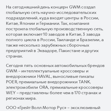
На сегодняшний день концерн GWM создал
глобальную сеть научно-исследовательских
подразделений, куда входят центры в России,
Китае, Японии и Германии. Так, компания
построила глобальную производственную сеть,
которая включает 10 заводов в Китае, 3 завода
полного цикла в России, Таиланде и Бразилии, а
также несколько зарубежных сборочных
предприятий в Эквадоре, Пакистане и других
странах.
Сегодня пять основных автомобильных брендов
GWM – интеллектуальные кроссоверы и
внедорожники HAVAL, выносливые пикапы
POER, премиальные внедорожники TANK,
электромобили ORA, премиальные кроссоверы
WEY – представлены более чем в 170 странах и
регионах мира.
ООО «Грейт Волл Мотор Рус» – эксклюзивный