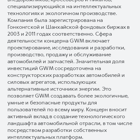
специализирующийся на интеллектуальных
технологиях и экологичном производстве.
Компания была зарегистрирована на
Гонконгской и Шанхайской фондовых биржах в
2003 и 2011 годах соответственно. Сфера
деятельности концерна GWM включает
проектирование, исследования и разработки,
производство, продажу и обслуживание
автомобилей и запчастей. Значительная доля
инвестиций GWM сосредоточена на
конструкторских разработках автомобилей и
силовых агрегатов, использующих
альтернативные источники энергии. Это
позволяет GWM создавать более экологичные,
умные и безопасные продукты для
пользователей по всему миру. Концерн вносит
активный вклад в создание технологического
ландшафта автомобильной отрасли, в том числе
посредством разработки собственных
интеллектуальных платформ.