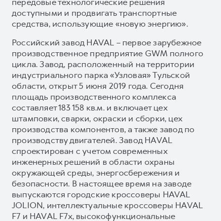
передовые технологические решения
доступными и продвигать транспортные
средства, использующие «новую энергию».
Российский завод HAVAL – первое зарубежное
производственное предприятие GWM полного
цикла. Завод, расположенный на территории
индустриального парка «Узловая» Тульской
области, открыт 5 июня 2019 года. Сегодня
площадь производственного комплекса
составляет 183 158 кв.м. и включает цех
штамповки, сварки, окраски и сборки, цех
производства компонентов, а также завод по
производству двигателей. Завод HAVAL
спроектирован с учетом современных
инженерных решений в области охраны
окружающей среды, энергосбережения и
безопасности. В настоящее время на заводе
выпускаются городские кроссоверы HAVAL
JOLION, интеллектуальные кроссоверы HAVAL
F7 и HAVAL F7x, высокофункциональные