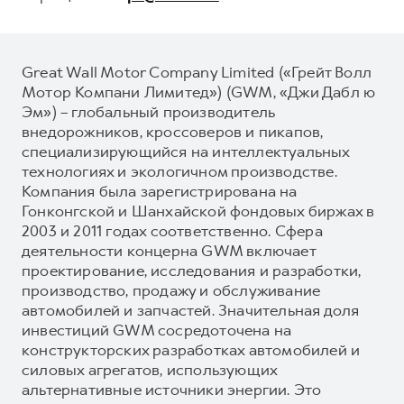
Great Wall Motor Company Limited («Грейт Волл
Мотор Компани Лимитед») (GWM, «Джи Дабл ю
Эм») – глобальный производитель
внедорожников, кроссоверов и пикапов,
специализирующийся на интеллектуальных
технологиях и экологичном производстве.
Компания была зарегистрирована на
Гонконгской и Шанхайской фондовых биржах в
2003 и 2011 годах соответственно. Сфера
деятельности концерна GWM включает
проектирование, исследования и разработки,
производство, продажу и обслуживание
автомобилей и запчастей. Значительная доля
инвестиций GWM сосредоточена на
конструкторских разработках автомобилей и
силовых агрегатов, использующих
альтернативные источники энергии. Это