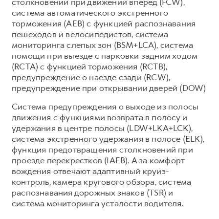
столкновении при движении вперед (FCW),
система автоматического экстренного
торможения (AEB) с функцией распознавания
пешеходов и велосипедистов, система
мониторинга слепых зон (BSM+LCA), система
помощи при выезде с парковки задним ходом
(RCTA) с функцией торможения (RCTB),
предупреждение о наезде сзади (RCW),
предупреждение при открывании дверей (DOW)
Система предупреждения о выходе из полосы
движения с функциями возврата в полосу и
удержания в центре полосы (LDW+LKA+LCK),
система экстренного удержания в полосе (ELK),
функция предотвращения столкновений при
проезде перекрестков (IAEB). А за комфорт
вождения отвечают адаптивный круиз-
контроль, камера кругового обзора, система
распознавания дорожных знаков (TSR) и
система мониторинга усталости водителя.