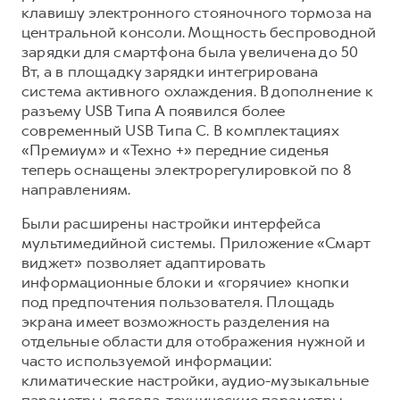
клавишу электронного стояночного тормоза на
центральной консоли. Мощность беспроводной
зарядки для смартфона была увеличена до 50
Вт, а в площадку зарядки интегрирована
система активного охлаждения. В дополнение к
разъему USB Типа A появился более
современный USB Типа C. В комплектациях
«Премиум» и «Техно +» передние сиденья
теперь оснащены электрорегулировкой по 8
направлениям.
Были расширены настройки интерфейса
мультимедийной системы. Приложение «Смарт
виджет» позволяет адаптировать
информационные блоки и «горячие» кнопки
под предпочтения пользователя. Площадь
экрана имеет возможность разделения на
отдельные области для отображения нужной и
часто используемой информации:
климатические настройки, аудио-музыкальные
параметры, погода, технические параметры