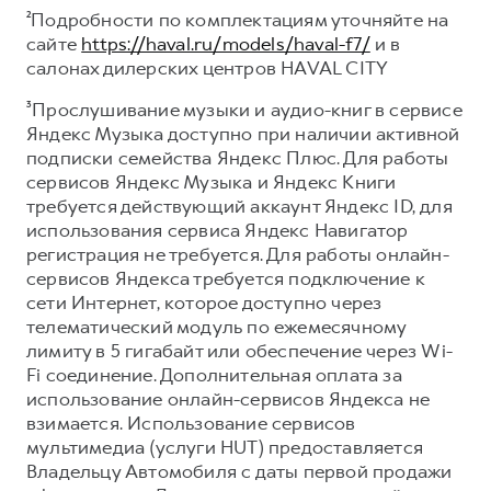
²Подробности по комплектациям уточняйте на
сайте
https://haval.ru/models/haval-f7/
и в
салонах дилерских центров HAVAL CITY
³Прослушивание музыки и аудио-книг в сервисе
Яндекс Музыка доступно при наличии активной
подписки семейства Яндекс Плюс. Для работы
сервисов Яндекс Музыка и Яндекс Книги
требуется действующий аккаунт Яндекс ID, для
использования сервиса Яндекс Навигатор
регистрация не требуется. Для работы онлайн-
сервисов Яндекса требуется подключение к
сети Интернет, которое доступно через
телематический модуль по ежемесячному
лимиту в 5 гигабайт или обеспечение через Wi-
Fi соединение. Дополнительная оплата за
использование онлайн-сервисов Яндекса не
взимается. Использование сервисов
мультимедиа (услуги HUT) предоставляется
Владельцу Автомобиля с даты первой продажи