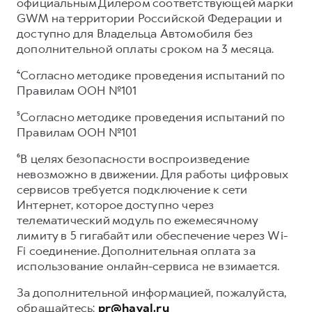
официальным Дилером соответствующей марки
GWM на территории Российской Федерации и
доступно для Владельца Автомобиля без
дополнительной оплаты сроком на 3 месяца.
⁴Согласно методике проведения испытаний по
Правилам ООН №101
⁵Согласно методике проведения испытаний по
Правилам ООН №101
⁶В целях безопасности воспроизведение
невозможно в движении. Для работы цифровых
сервисов требуется подключение к сети
Интернет, которое доступно через
телематический модуль по ежемесячному
лимиту в 5 гигабайт или обеспечение через Wi-
Fi соединение. Дополнительная оплата за
использование онлайн-сервиса не взимается.
За дополнительной информацией, пожалуйста,
обращайтесь:
pr@haval.ru