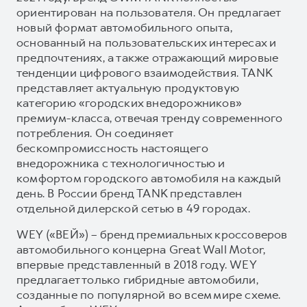
ориентирован на пользователя. Он предлагает
новый формат автомобильного опыта,
основанный на пользовательских интересах и
предпочтениях, а также отражающий мировые
тенденции цифрового взаимодействия. TANK
представляет актуальную продуктовую
категорию «городских внедорожников»
премиум-класса, отвечая тренду современного
потребления. Он соединяет
бескомпромиссность настоящего
внедорожника с технологичностью и
комфортом городского автомобиля на каждый
день. В России бренд TANK представлен
отдельной дилерской сетью в 49 городах.
WEY («ВЕЙ») – бренд премиальных кроссоверов
автомобильного концерна Great Wall Motor,
впервые представленный в 2018 году. WEY
предлагает только гибридные автомобили,
созданные по популярной во всем мире схеме.