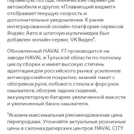
автомобиля и другое. «Плавающий виджет»
отображает текущую скорость и
дополнительные уведомления. К ранее
интегрированной онлайн-платформе сервисов
Яндекс Авто в штатную мультимедиа был
добавлен онлайн-сервис VK Видео⁶.
Обновленный HAVAL F7 производится на
заводе HAVAL в Тульской области по полному
циклу сборки и имеет высокую степень
адаптации для российского рынка: усиленное
антикоррозийное покрытие, зимний пакет с
обогревом руля, лобового стекла и форсунок
омывателя, обогрев задних сидений,
аккумуляторную батарею увеличенной емкости
и увеличенный бачок омывателя.
¹Указана максимальная рекомендованная цена
перепродажи. Уточняйте актуальные розничные
цены в салонах дилерских центров HAVAL CITY