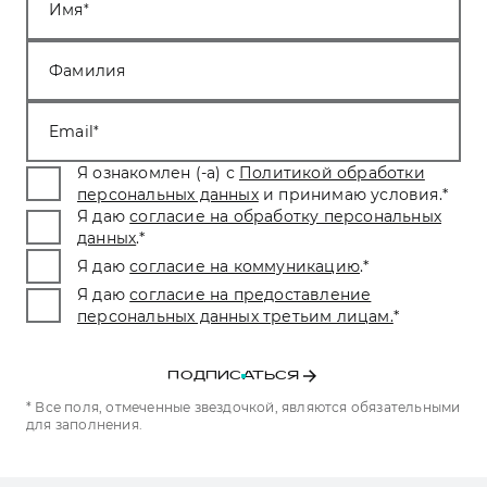
Имя
Фамилия
Email
Я ознакомлен (-а) с
Политикой обработки
персональных данных
и принимаю условия.
*
Я даю
согласие на обработку персональных
данных
.
*
Я даю
согласие на коммуникацию
.
*
Я даю
согласие на предоставление
персональных данных третьим лицам.
*
ПОДПИСАТЬСЯ
* Все поля, отмеченные звездочкой, являются обязательными
для заполнения.