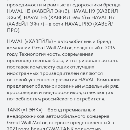
проходимости и рамные внедорожники бренда
HAVAL H3 (ХАВЕЙЛ Эйч 3), HAVAL H9 (ХАВЕЙЛ
Эйч 9), HAVAL H5 (ХАВЕЙЛ Эйч 5) и HAVAL H7
(ХАВЕЙЛ Эйч 7) – в сети HAVAL PRO (ХАВЕЙЛ
ПРО).
HAVAL («ХАВЕЙЛ») – автомобильный бренд
компании Great Wall Motor, созданный в 2013
году. Технологичность, современная
производственная база, интегрированная сеть
поставок комплектующих от лучших
иностранных производителей являются
основой успешного развития HAVAL. Компания
предлагает сбалансированный модельный ряд
кроссоверов и внедорожников, отвечающих
потребностям российского потребителя.
TANK («ТЭНК») – бренд премиальных
внедорожников автомобильного концерна
Great Wall Motor, впервые представленный в
2021 году. Бренд GWM TANK полностью