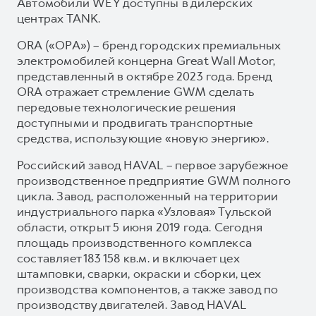
Автомобили WEY доступны в дилерских
центрах TANK.
ORA («ОРА») – бренд городских премиальных
электромобилей концерна Great Wall Motor,
представленный в октябре 2023 года. Бренд
ORA отражает стремление GWM сделать
передовые технологические решения
доступными и продвигать транспортные
средства, использующие «новую энергию».
Российский завод HAVAL – первое зарубежное
производственное предприятие GWM полного
цикла. Завод, расположенный на территории
индустриального парка «Узловая» Тульской
области, открыт 5 июня 2019 года. Сегодня
площадь производственного комплекса
составляет 183 158 кв.м. и включает цех
штамповки, сварки, окраски и сборки, цех
производства компонентов, а также завод по
производству двигателей. Завод HAVAL